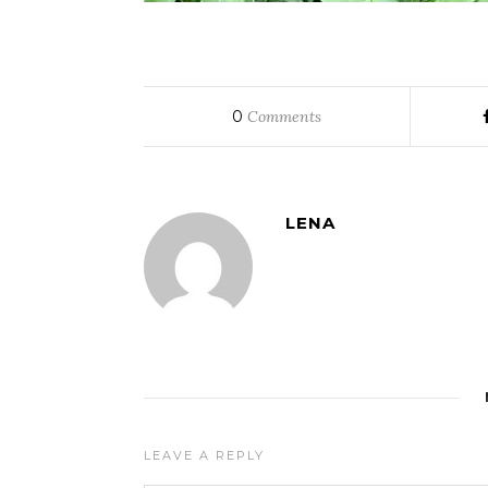
0
Comments
LENA
LEAVE A REPLY