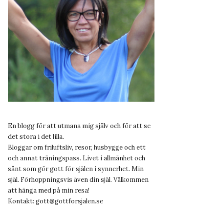
En blogg för att utmana mig själv och för att se
det stora i det lilla.
Bloggar om friluftsliv, resor, husbygge och ett
och annat träningspass. Livet i allmänhet och
sånt som gör gott för själen i synnerhet. Min
själ. Förhoppningsvis även din själ. Välkommen
att hänga med på min resa!
Kontakt:
gott@gottforsjalen.se