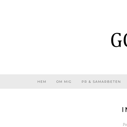
HEM
OM MIG
PR & SAMARBETEN
I
Po