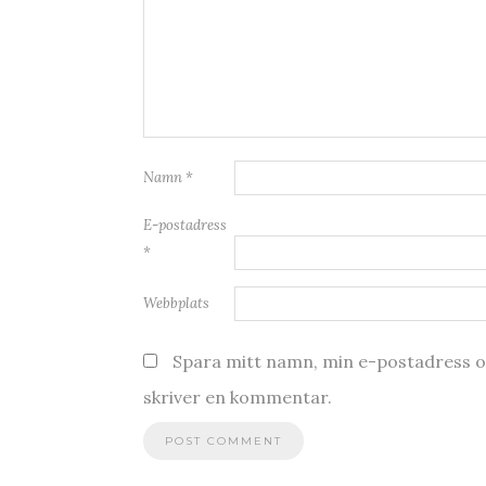
Namn
*
E-postadress
*
Webbplats
Spara mitt namn, min e-postadress oc
skriver en kommentar.