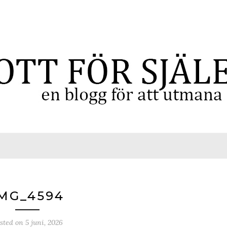
MG_4594
sted on
5 juni, 2026