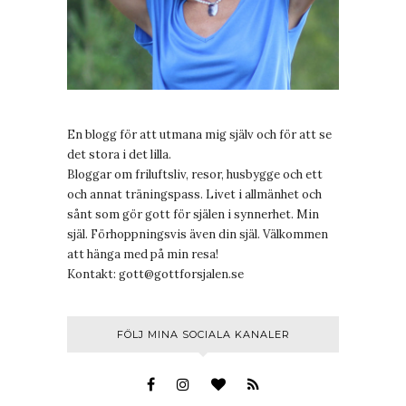
En blogg för att utmana mig själv och för att se
det stora i det lilla.
Bloggar om friluftsliv, resor, husbygge och ett
och annat träningspass. Livet i allmänhet och
sånt som gör gott för själen i synnerhet. Min
själ. Förhoppningsvis även din själ. Välkommen
att hänga med på min resa!
Kontakt:
gott@gottforsjalen.se
FÖLJ MINA SOCIALA KANALER