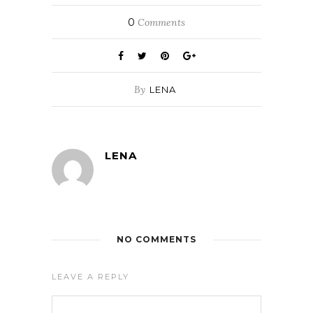
0
Comments
By
LENA
LENA
NO COMMENTS
LEAVE A REPLY