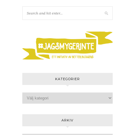
KATEGORIER
ARKIV