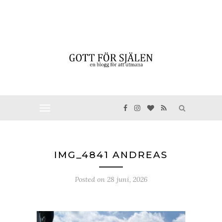
IMG_4841 ANDREAS
Posted on
28 juni, 2026