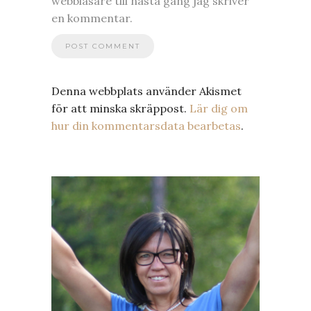
webbläsare till nästa gång jag skriver
en kommentar.
Denna webbplats använder Akismet
för att minska skräppost.
Lär dig om
hur din kommentarsdata bearbetas
.