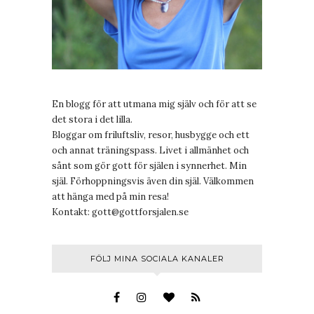
En blogg för att utmana mig själv och för att se
det stora i det lilla.
Bloggar om friluftsliv, resor, husbygge och ett
och annat träningspass. Livet i allmänhet och
sånt som gör gott för själen i synnerhet. Min
själ. Förhoppningsvis även din själ. Välkommen
att hänga med på min resa!
Kontakt:
gott@gottforsjalen.se
FÖLJ MINA SOCIALA KANALER