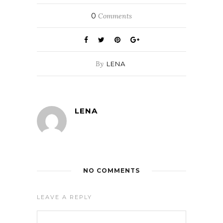
0
Comments
By
LENA
LENA
NO COMMENTS
LEAVE A REPLY