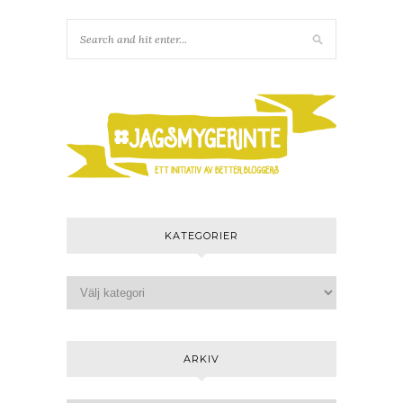
KATEGORIER
ARKIV