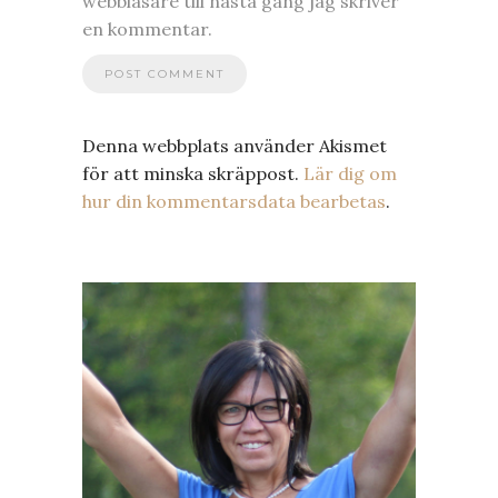
webbläsare till nästa gång jag skriver
en kommentar.
Denna webbplats använder Akismet
för att minska skräppost.
Lär dig om
hur din kommentarsdata bearbetas
.