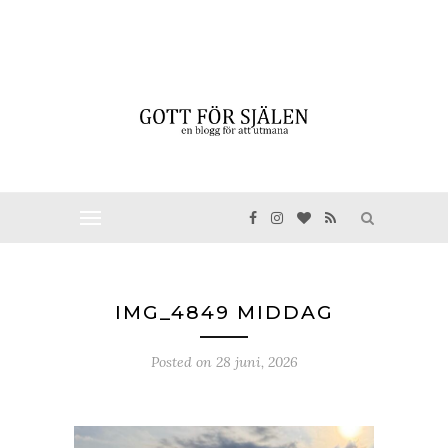
IMG_4849 MIDDAG
Posted on
28 juni, 2026