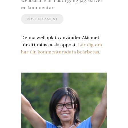
webbläsare till nästa gång jag skriver
en kommentar.
Denna webbplats använder Akismet
för att minska skräppost.
Lär dig om
hur din kommentarsdata bearbetas
.