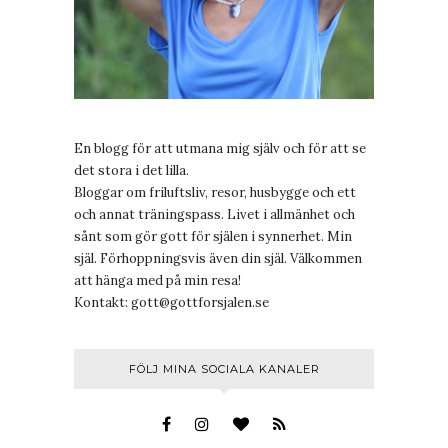
En blogg för att utmana mig själv och för att se
det stora i det lilla.
Bloggar om friluftsliv, resor, husbygge och ett
och annat träningspass. Livet i allmänhet och
sånt som gör gott för själen i synnerhet. Min
själ. Förhoppningsvis även din själ. Välkommen
att hänga med på min resa!
Kontakt:
gott@gottforsjalen.se
FÖLJ MINA SOCIALA KANALER