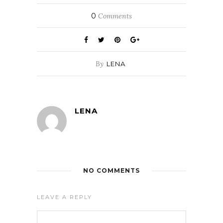
0
Comments
By
LENA
LENA
NO COMMENTS
LEAVE A REPLY