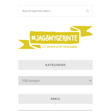
KATEGORIER
ARKIV