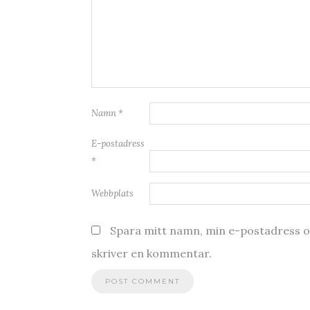
Namn
*
E-postadress
*
Webbplats
Spara mitt namn, min e-postadress oc
skriver en kommentar.