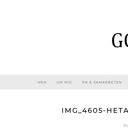
HEM
OM MIG
PR & SAMARBETEN
IMG_4605-HET
Po