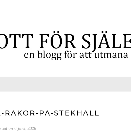
A-RAKOR-PA-STEKHALL
sted on
6 juni, 2026