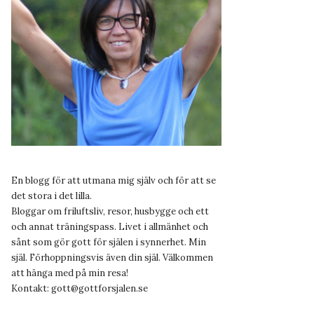
En blogg för att utmana mig själv och för att se
det stora i det lilla.
Bloggar om friluftsliv, resor, husbygge och ett
och annat träningspass. Livet i allmänhet och
sånt som gör gott för själen i synnerhet. Min
själ. Förhoppningsvis även din själ. Välkommen
att hänga med på min resa!
Kontakt:
gott@gottforsjalen.se