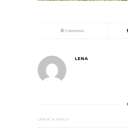
0
Comments
LENA
LEAVE A REPLY