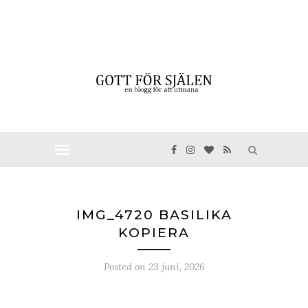
IMG_4720 BASILIKA
KOPIERA
Posted on
23 juni, 2026