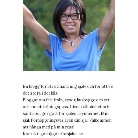
En blogg för att utmana mig själv och för att se
det stora i det lilla.
Bloggar om friluftsliv, resor, husbygge och ett
och annat träningspass. Livet i allmänhet och
sånt som gör gott för själen i synnerhet. Min
själ. Förhoppningsvis även din själ. Välkommen
att hänga med på min resa!
Kontakt:
gott@gottforsjalen.se