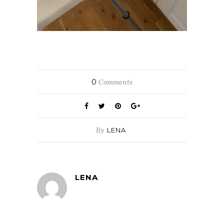
0
Comments
By
LENA
LENA