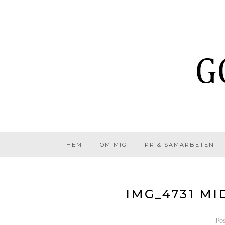
HEM
OM MIG
PR & SAMARBETEN
IMG_4731 
Po