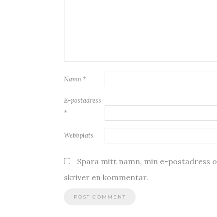
Namn
*
E-postadress
*
Webbplats
Spara mitt namn, min e-postadress oc
skriver en kommentar.