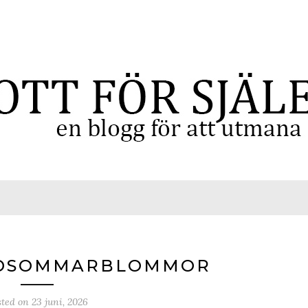
MIDSOMMARBLOMMOR
sted on
23 juni, 2026