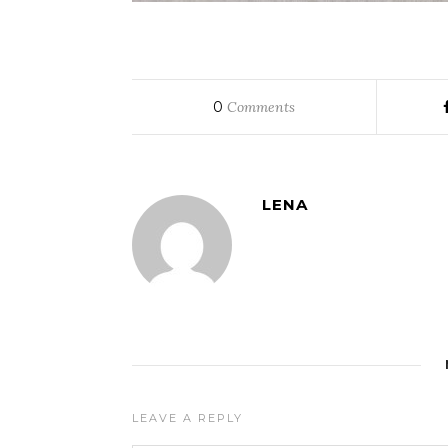
0
Comments
LENA
LEAVE A REPLY