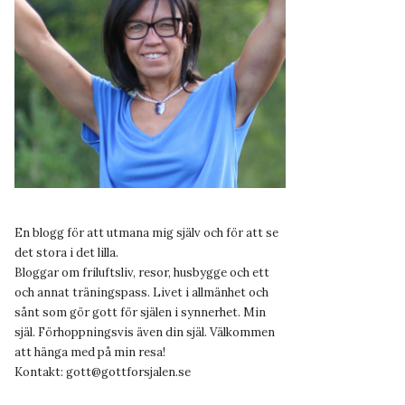
En blogg för att utmana mig själv och för att se
det stora i det lilla.
Bloggar om friluftsliv, resor, husbygge och ett
och annat träningspass. Livet i allmänhet och
sånt som gör gott för själen i synnerhet. Min
själ. Förhoppningsvis även din själ. Välkommen
att hänga med på min resa!
Kontakt:
gott@gottforsjalen.se