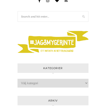
KATEGORIER
ARKIV