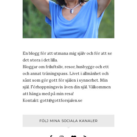
En blogg för att utmana mig själv och för att se
det stora i det lilla.
Bloggar om friluftsliv, resor, husbygge och ett
och annat träningspass. Livet i allmänhet och
sånt som gör gott för själen i synnerhet. Min
själ. Förhoppningsvis även din själ. Välkommen
att hänga med på min resa!
Kontakt:
gott@gottforsjalen.se
FÖLJ MINA SOCIALA KANALER