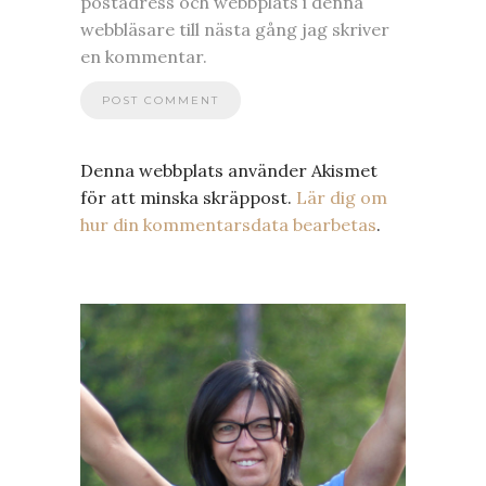
postadress och webbplats i denna
webbläsare till nästa gång jag skriver
en kommentar.
Denna webbplats använder Akismet
för att minska skräppost.
Lär dig om
hur din kommentarsdata bearbetas
.