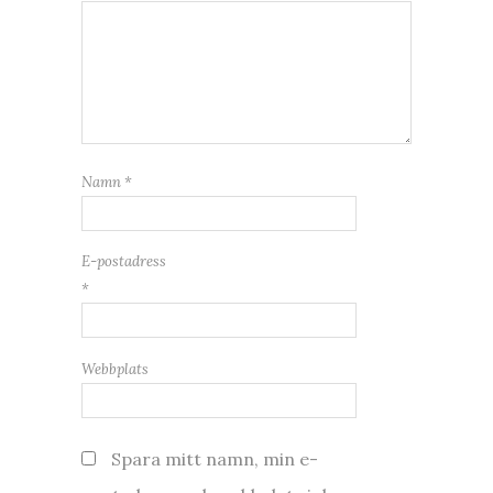
Namn
*
E-postadress
*
Webbplats
Spara mitt namn, min e-