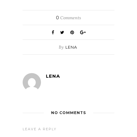
0
Comments
By
LENA
LENA
NO COMMENTS
LEAVE A REPLY