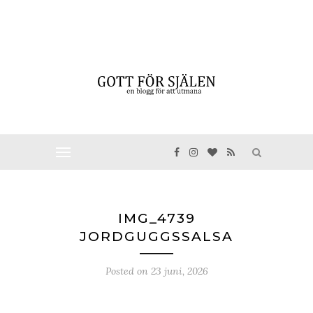
IMG_4739
JORDGUGGSSALSA
Posted on
23 juni, 2026