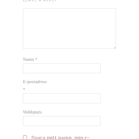
LEAVE A REPLY
Namn
*
E-postadress
*
Webbplats
Spara mitt namn, min e-