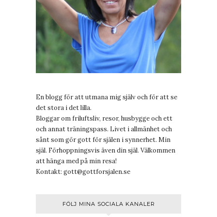
En blogg för att utmana mig själv och för att se
det stora i det lilla.
Bloggar om friluftsliv, resor, husbygge och ett
och annat träningspass. Livet i allmänhet och
sånt som gör gott för själen i synnerhet. Min
själ. Förhoppningsvis även din själ. Välkommen
att hänga med på min resa!
Kontakt:
gott@gottforsjalen.se
FÖLJ MINA SOCIALA KANALER