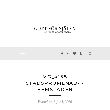
IMG_4158-
STADSPROMENAD-I-
HEMSTADEN
Posted on
9 juni, 2026