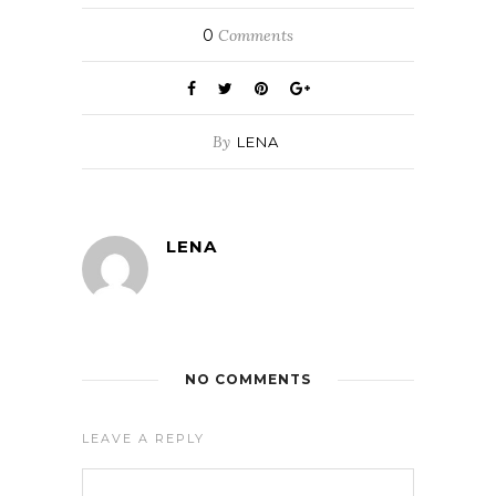
0
Comments
By
LENA
LENA
NO COMMENTS
LEAVE A REPLY