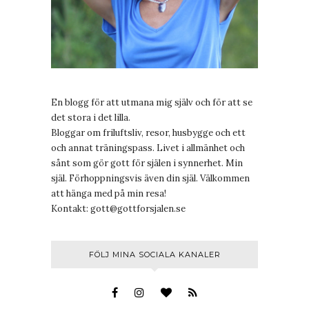
En blogg för att utmana mig själv och för att se
det stora i det lilla.
Bloggar om friluftsliv, resor, husbygge och ett
och annat träningspass. Livet i allmänhet och
sånt som gör gott för själen i synnerhet. Min
själ. Förhoppningsvis även din själ. Välkommen
att hänga med på min resa!
Kontakt:
gott@gottforsjalen.se
FÖLJ MINA SOCIALA KANALER