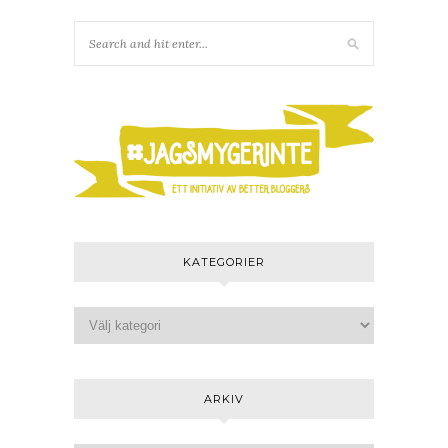
KATEGORIER
ARKIV