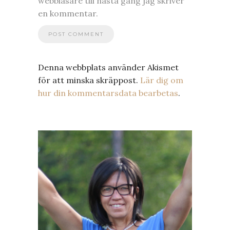
webbläsare till nästa gång jag skriver
en kommentar.
Denna webbplats använder Akismet
för att minska skräppost.
Lär dig om
hur din kommentarsdata bearbetas
.