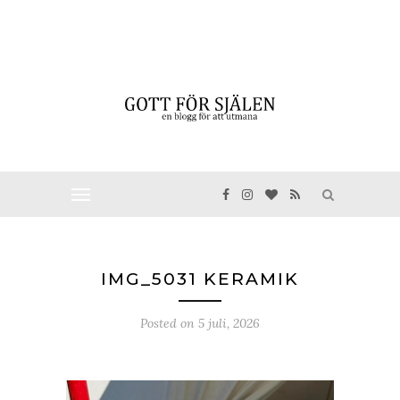
IMG_5031 KERAMIK
Posted on
5 juli, 2026