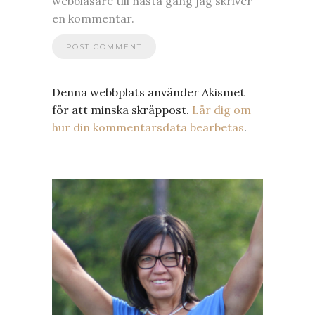
webbläsare till nästa gång jag skriver
en kommentar.
Denna webbplats använder Akismet
för att minska skräppost.
Lär dig om
hur din kommentarsdata bearbetas
.