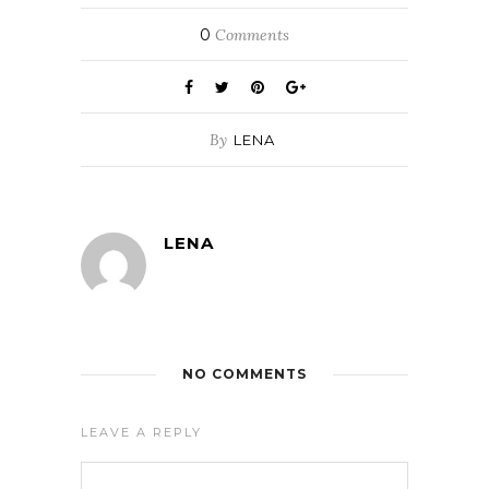
0
Comments
By
LENA
LENA
NO COMMENTS
LEAVE A REPLY