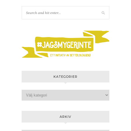
KATEGORIER
ARKIV