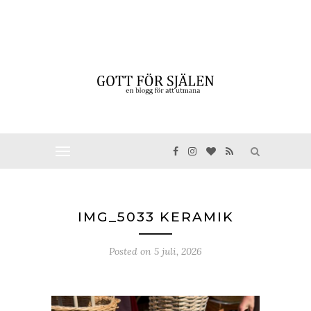
IMG_5033 KERAMIK
Posted on
5 juli, 2026