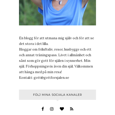
En blogg för att utmana mig själv och för att se
det stora i det lilla.
Bloggar om friluftsliv, resor, husbygge och ett
och annat träningspass. Livet i allmänhet och
sånt som gör gott för själen i synnerhet. Min
själ. Förhoppningsvis även din själ. Välkommen
att hänga med på min resa!
Kontakt:
gott@gottforsjalen.se
FÖLJ MINA SOCIALA KANALER