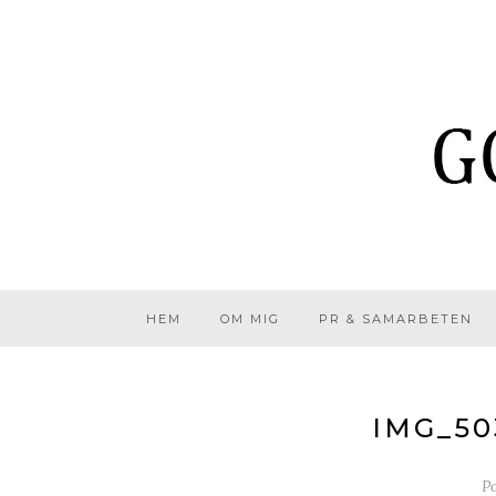
HEM
OM MIG
PR & SAMARBETEN
IMG_50
P