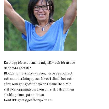
En blogg för att utmana mig själv och för att se
det stora i det lilla.
Bloggar om friluftsliv, resor, husbygge och ett
och annat träningspass. Livet i allmänhet och
sånt som gör gott för själen i synnerhet. Min
själ. Förhoppningsvis även din själ. Välkommen
att hänga med på min resa!
Kontakt:
gott@gottforsjalen.se