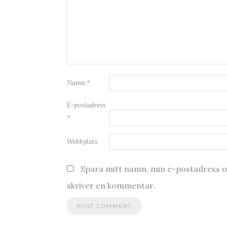
Namn
*
E-postadress
*
Webbplats
Spara mitt namn, min e-postadress oc
skriver en kommentar.