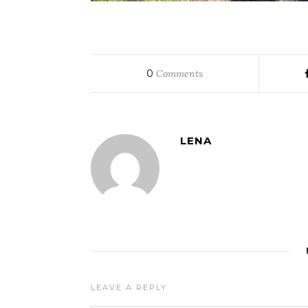
0
Comments
LENA
LEAVE A REPLY