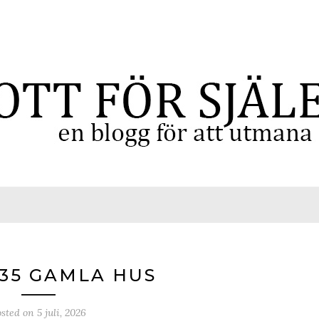
35 GAMLA HUS
osted on
5 juli, 2026