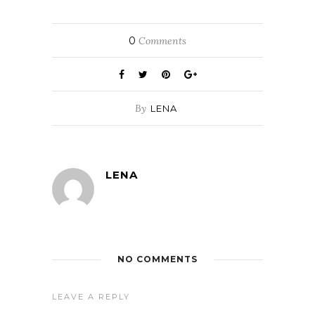
0
Comments
By
LENA
LENA
NO COMMENTS
LEAVE A REPLY