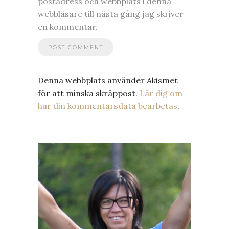
postadress och webbplats i denna
webbläsare till nästa gång jag skriver
en kommentar.
Denna webbplats använder Akismet
för att minska skräppost.
Lär dig om
hur din kommentarsdata bearbetas
.