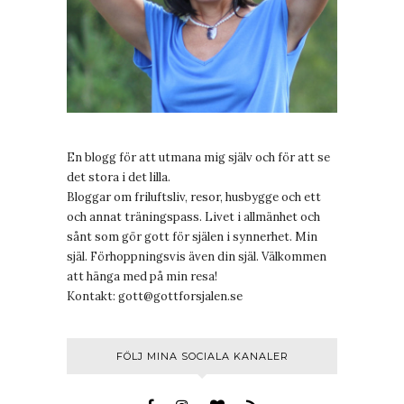
En blogg för att utmana mig själv och för att se
det stora i det lilla.
Bloggar om friluftsliv, resor, husbygge och ett
och annat träningspass. Livet i allmänhet och
sånt som gör gott för själen i synnerhet. Min
själ. Förhoppningsvis även din själ. Välkommen
att hänga med på min resa!
Kontakt:
gott@gottforsjalen.se
FÖLJ MINA SOCIALA KANALER