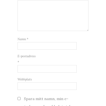
Namn
*
E-postadress
*
Webbplats
Spara mitt namn, min e-