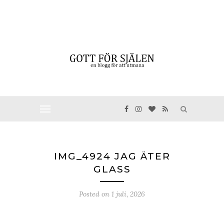
IMG_4924 JAG ÄTER
GLASS
Posted on
1 juli, 2026