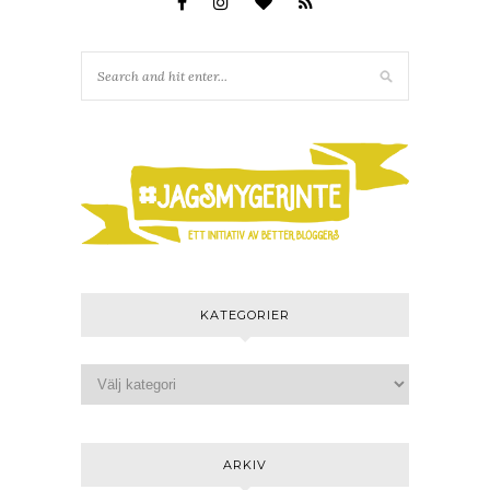
KATEGORIER
ARKIV