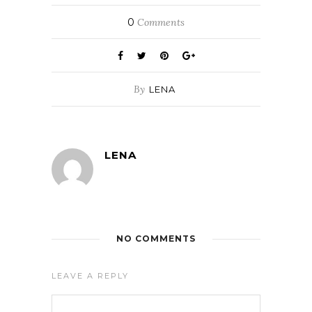
0
Comments
By
LENA
LENA
NO COMMENTS
LEAVE A REPLY