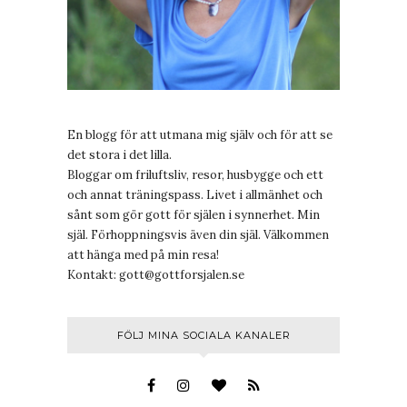
En blogg för att utmana mig själv och för att se
det stora i det lilla.
Bloggar om friluftsliv, resor, husbygge och ett
och annat träningspass. Livet i allmänhet och
sånt som gör gott för själen i synnerhet. Min
själ. Förhoppningsvis även din själ. Välkommen
att hänga med på min resa!
Kontakt:
gott@gottforsjalen.se
FÖLJ MINA SOCIALA KANALER