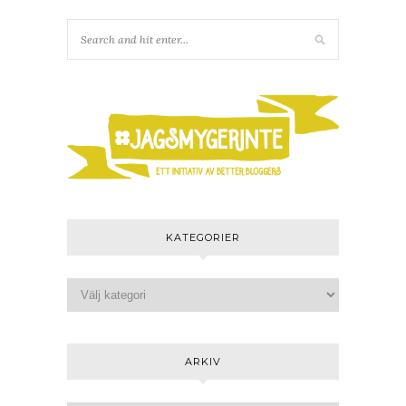
KATEGORIER
ARKIV