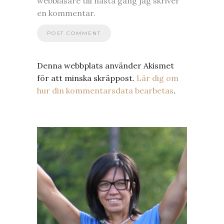
webbläsare till nästa gång jag skriver
en kommentar.
Denna webbplats använder Akismet
för att minska skräppost.
Lär dig om
hur din kommentarsdata bearbetas
.