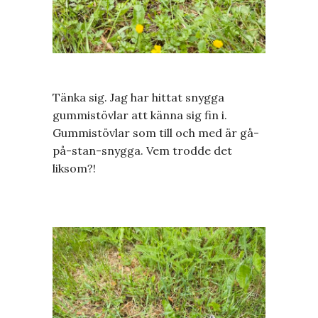
Tänka sig. Jag har hittat snygga
gummistövlar att känna sig fin i.
Gummistövlar som till och med är gå-
på-stan-snygga. Vem trodde det
liksom?!