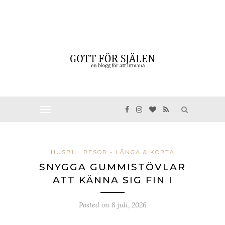
HUSBIL
RESOR - LÅNGA & KORTA
SNYGGA GUMMISTÖVLAR
ATT KÄNNA SIG FIN I
Posted on
8 juli, 2026