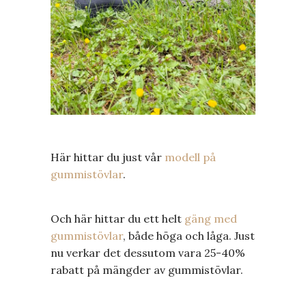
Här hittar du just vår
modell på
gummistövlar
.
Och här hittar du ett helt
gäng med
gummistövlar
, både höga och låga. Just
nu verkar det dessutom vara 25-40%
rabatt på mängder av gummistövlar.