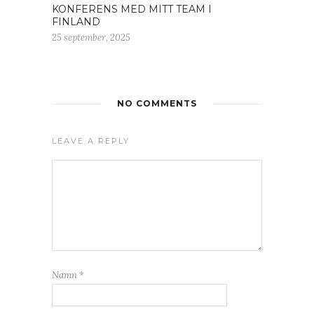
KONFERENS MED MITT TEAM I
FINLAND
25 september, 2025
NO COMMENTS
LEAVE A REPLY
Namn
*