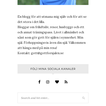
En blogg för att utmana mig själv och för att se
det stora i det lilla.
Bloggar om friluftsliv, resor, husbygge och ett
och annat träningspass. Livet i allmänhet och
sånt som gör gott för själen i synnerhet. Min
själ. Förhoppningsvis även din själ. Välkommen
att hänga med på min resa!
Kontakt:
gott@gottforsjalen.se
FÖLJ MINA SOCIALA KANALER