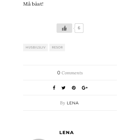
Må bäst!
6
HUSBILSLIV
RESOR
0
Comments
By
LENA
LENA