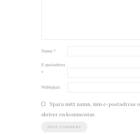
Namn
*
E-postadress
*
Webbplats
Spara mitt namn, min e-postadress oc
skriver en kommentar.