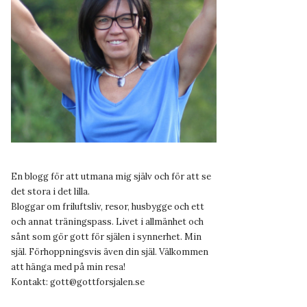
En blogg för att utmana mig själv och för att se
det stora i det lilla.
Bloggar om friluftsliv, resor, husbygge och ett
och annat träningspass. Livet i allmänhet och
sånt som gör gott för själen i synnerhet. Min
själ. Förhoppningsvis även din själ. Välkommen
att hänga med på min resa!
Kontakt:
gott@gottforsjalen.se