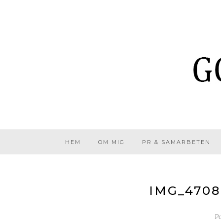
HEM
OM MIG
PR & SAMARBETEN
IMG_470
P