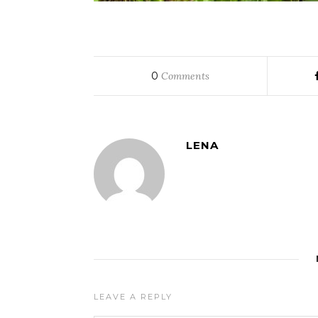
0
Comments
LENA
LEAVE A REPLY