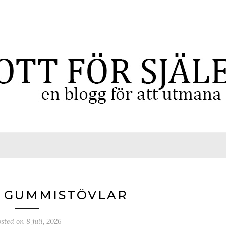
8 GUMMISTÖVLAR
osted on
8 juli, 2026