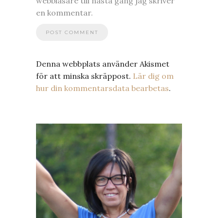
webbläsare till nästa gång jag skriver
en kommentar.
Denna webbplats använder Akismet
för att minska skräppost.
Lär dig om
hur din kommentarsdata bearbetas
.