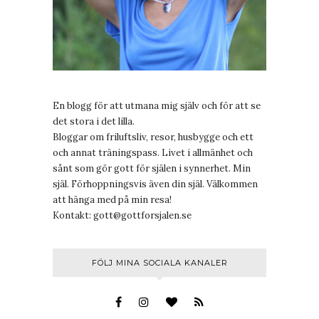
En blogg för att utmana mig själv och för att se
det stora i det lilla.
Bloggar om friluftsliv, resor, husbygge och ett
och annat träningspass. Livet i allmänhet och
sånt som gör gott för själen i synnerhet. Min
själ. Förhoppningsvis även din själ. Välkommen
att hänga med på min resa!
Kontakt:
gott@gottforsjalen.se
FÖLJ MINA SOCIALA KANALER