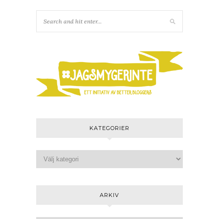
KATEGORIER
ARKIV