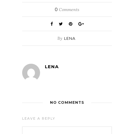
0
Comments
By
LENA
LENA
NO COMMENTS
LEAVE A REPLY