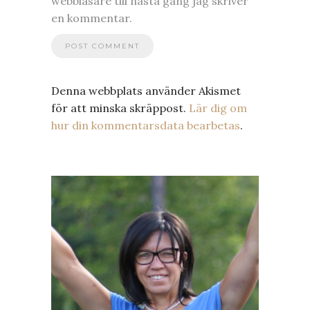
webbläsare till nästa gång jag skriver
en kommentar.
Denna webbplats använder Akismet
för att minska skräppost.
Lär dig om
hur din kommentarsdata bearbetas
.