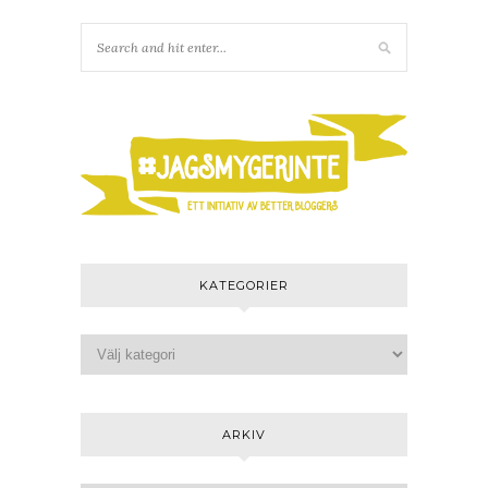
KATEGORIER
ARKIV