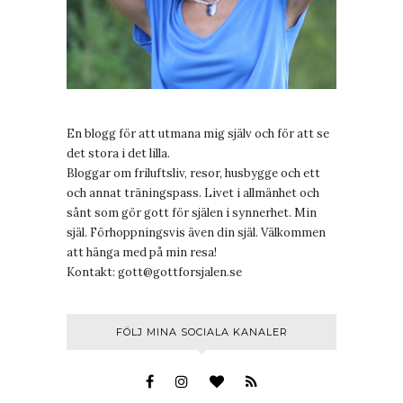
En blogg för att utmana mig själv och för att se
det stora i det lilla.
Bloggar om friluftsliv, resor, husbygge och ett
och annat träningspass. Livet i allmänhet och
sånt som gör gott för själen i synnerhet. Min
själ. Förhoppningsvis även din själ. Välkommen
att hänga med på min resa!
Kontakt:
gott@gottforsjalen.se
FÖLJ MINA SOCIALA KANALER