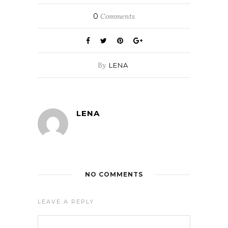
0
Comments
By
LENA
LENA
NO COMMENTS
LEAVE A REPLY