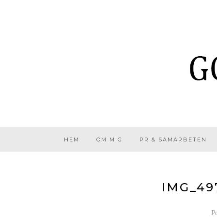
HEM
OM MIG
PR & SAMARBETEN
IMG_49
P