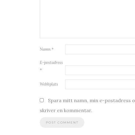
Namn
*
E-postadress
*
Webbplats
Spara mitt namn, min e-postadress oc
skriver en kommentar.