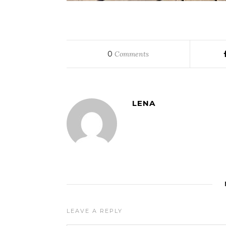
0
Comments
LENA
LEAVE A REPLY