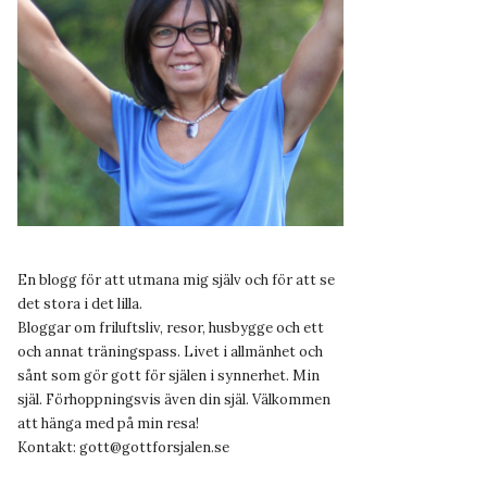
En blogg för att utmana mig själv och för att se
det stora i det lilla.
Bloggar om friluftsliv, resor, husbygge och ett
och annat träningspass. Livet i allmänhet och
sånt som gör gott för själen i synnerhet. Min
själ. Förhoppningsvis även din själ. Välkommen
att hänga med på min resa!
Kontakt:
gott@gottforsjalen.se