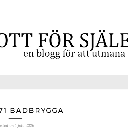
71 BADBRYGGA
osted on
1 juli, 2026