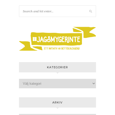
KATEGORIER
ARKIV