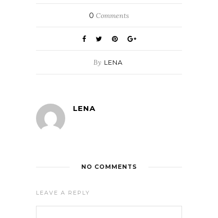
0
Comments
By
LENA
LENA
NO COMMENTS
LEAVE A REPLY