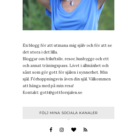
En blogg för att utmana mig själv och för att se
det stora i det lilla.
Bloggar om friluftsliv, resor, husbygge och ett
och annat träningspass. Livet i allmänhet och
sånt som gör gott för själen i synnerhet. Min
själ. Förhoppningsvis även din själ. Välkommen
att hänga med på min resa!
Kontakt:
gott@gottforsjalen.se
FÖLJ MINA SOCIALA KANALER