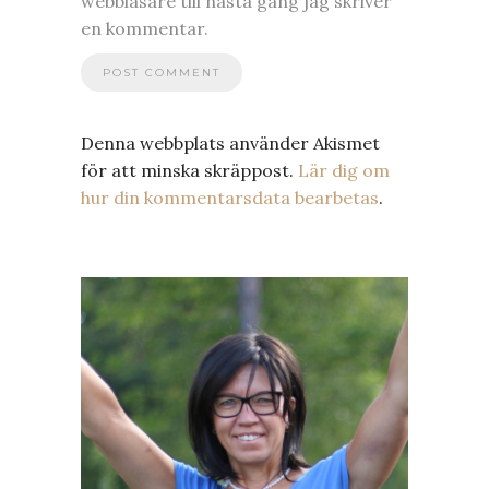
webbläsare till nästa gång jag skriver
en kommentar.
Denna webbplats använder Akismet
för att minska skräppost.
Lär dig om
hur din kommentarsdata bearbetas
.