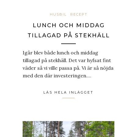
HUSBIL
RECEPT
LUNCH OCH MIDDAG
TILLAGAD PÅ STEKHÄLL
Igår blev både lunch och middag
tillagad på stekhäll. Det var hyfsat fint
väder så vi ville passa på. Vi är så nöjda
med den där investeringen.…
LÄS HELA INLÄGGET