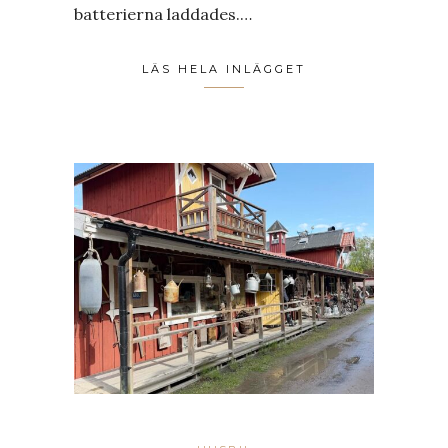
batterierna laddades.…
LÄS HELA INLÄGGET