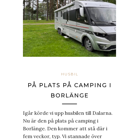
HUSBIL
PÅ PLATS PÅ CAMPING I
BORLÄNGE
Igår körde vi upp husbilen till Dalarna.
Nu är den på plats på camping i
Borlänge. Den kommer att stå där i
fem veckor, typ. Vi stannade över