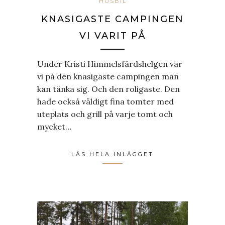
HUSBIL
KNASIGASTE CAMPINGEN
VI VARIT PÅ
Under Kristi Himmelsfärdshelgen var
vi på den knasigaste campingen man
kan tänka sig. Och den roligaste. Den
hade också väldigt fina tomter med
uteplats och grill på varje tomt och
mycket…
LÄS HELA INLÄGGET