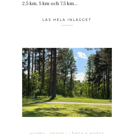
2,5 km, 5 km och 7,5 km…
LÄS HELA INLÄGGET
HUSBIL
RESOR - LÅNGA & KORTA