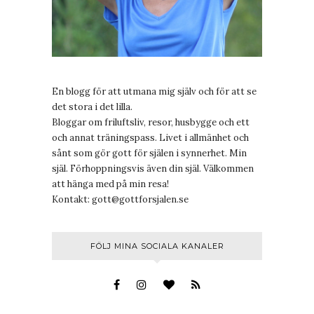
En blogg för att utmana mig själv och för att se
det stora i det lilla.
Bloggar om friluftsliv, resor, husbygge och ett
och annat träningspass. Livet i allmänhet och
sånt som gör gott för själen i synnerhet. Min
själ. Förhoppningsvis även din själ. Välkommen
att hänga med på min resa!
Kontakt:
gott@gottforsjalen.se
FÖLJ MINA SOCIALA KANALER