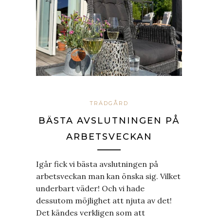
TRÄDGÅRD
BÄSTA AVSLUTNINGEN PÅ
ARBETSVECKAN
Igår fick vi bästa avslutningen på
arbetsveckan man kan önska sig. Vilket
underbart väder! Och vi hade
dessutom möjlighet att njuta av det!
Det kändes verkligen som att