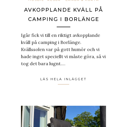
AVKOPPLANDE KVÄLL PÅ
CAMPING I BORLÄNGE
Igår fick vi till en riktigt avkopplande
kväll på camping i Borlänge.
Kvällssolen var på gott humör och vi
hade inget speciellt vi måste göra, så vi
tog det bara lugnt.…
LÄS HELA INLÄGGET