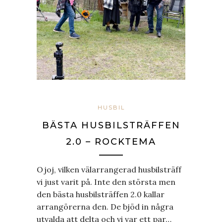
HUSBIL
BÄSTA HUSBILSTRÄFFEN
2.0 – ROCKTEMA
Ojoj, vilken välarrangerad husbilsträff
vi just varit på. Inte den största men
den bästa husbilsträffen 2.0 kallar
arrangörerna den. De bjöd in några
utvalda att delta och vi var ett par…