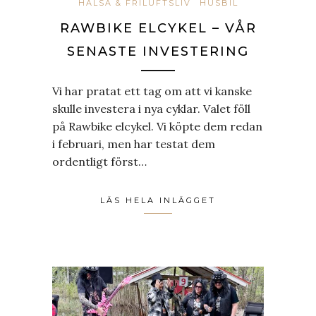
HÄLSA & FRILUFTSLIV
HUSBIL
RAWBIKE ELCYKEL – VÅR
SENASTE INVESTERING
Vi har pratat ett tag om att vi kanske
skulle investera i nya cyklar. Valet föll
på Rawbike elcykel. Vi köpte dem redan
i februari, men har testat dem
ordentligt först…
LÄS HELA INLÄGGET