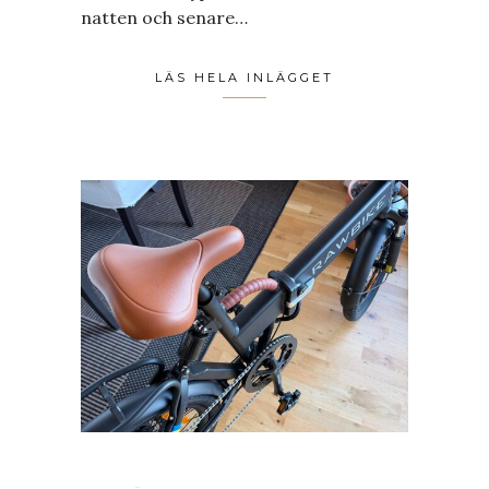
natten och senare…
LÄS HELA INLÄGGET