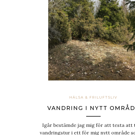
HÄLSA & FRILUFTSLIV
VANDRING I NYTT OMRÅ
Igår bestämde jag mig för att testa att 
vandringstur i ett för mig nytt område 