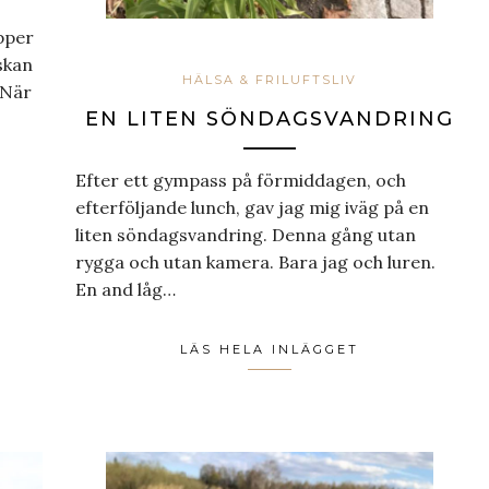
pper
skan
HÄLSA & FRILUFTSLIV
 När
EN LITEN SÖNDAGSVANDRING
Efter ett gympass på förmiddagen, och
efterföljande lunch, gav jag mig iväg på en
liten söndagsvandring. Denna gång utan
rygga och utan kamera. Bara jag och luren.
En and låg…
LÄS HELA INLÄGGET