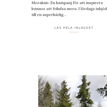
Morakniv. En kampanj för att inspirera
kvinnor att frilufsa mera. I lördags inbjö
till en superhärlig…
LÄS HELA INLÄGGET