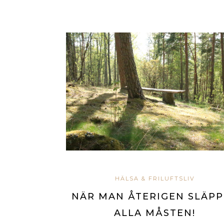
HÄLSA & FRILUFTSLIV
NÄR MAN ÅTERIGEN SLÄP
ALLA MÅSTEN!