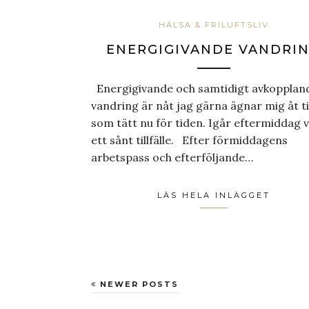
HÄLSA & FRILUFTSLIV
ENERGIGIVANDE VANDRI
Energigivande och samtidigt avkopplan
vandring är nåt jag gärna ägnar mig åt ti
som tätt nu för tiden. Igår eftermiddag 
ett sånt tillfälle. Efter förmiddagens
arbetspass och efterföljande…
LÄS HELA INLÄGGET
NEWER POSTS