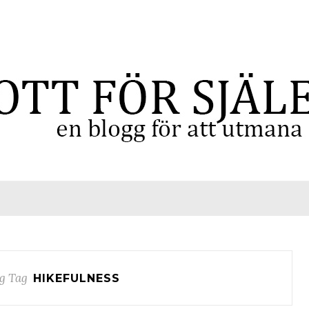
g Tag
HIKEFULNESS