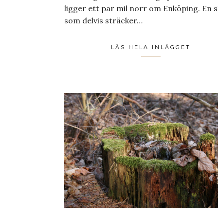
ligger ett par mil norr om Enköping. En s
som delvis sträcker…
LÄS HELA INLÄGGET