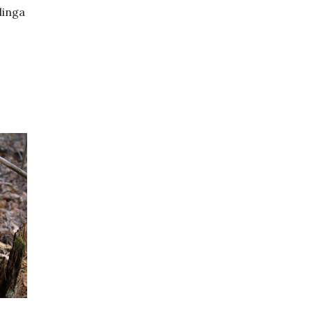
linga