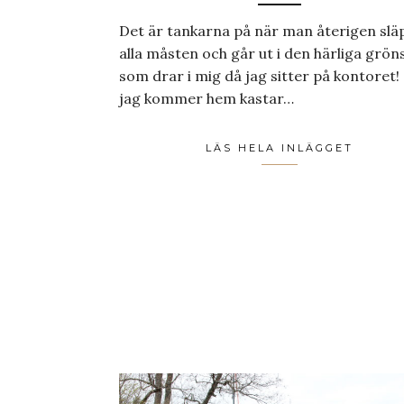
Det är tankarna på när man återigen slä
alla måsten och går ut i den härliga grön
som drar i mig då jag sitter på kontoret!
jag kommer hem kastar…
LÄS HELA INLÄGGET