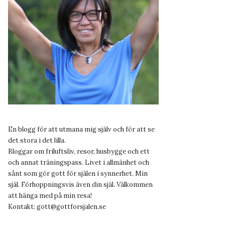
En blogg för att utmana mig själv och för att se
det stora i det lilla.
Bloggar om friluftsliv, resor, husbygge och ett
och annat träningspass. Livet i allmänhet och
sånt som gör gott för själen i synnerhet. Min
själ. Förhoppningsvis även din själ. Välkommen
att hänga med på min resa!
Kontakt:
gott@gottforsjalen.se