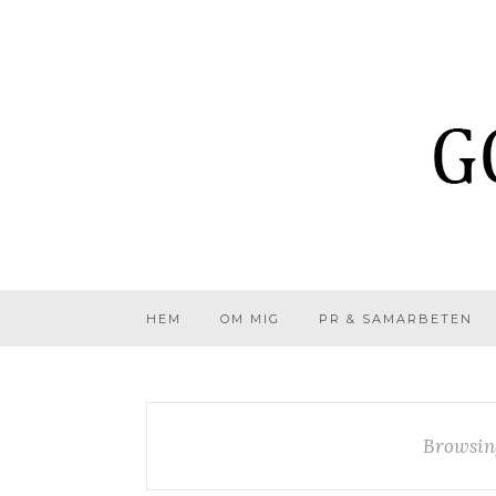
HEM
OM MIG
PR & SAMARBETEN
Browsin