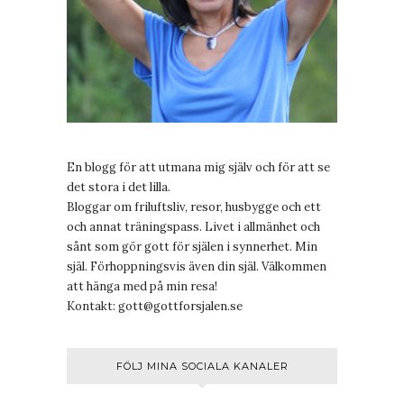
En blogg för att utmana mig själv och för att se
det stora i det lilla.
Bloggar om friluftsliv, resor, husbygge och ett
och annat träningspass. Livet i allmänhet och
sånt som gör gott för själen i synnerhet. Min
själ. Förhoppningsvis även din själ. Välkommen
att hänga med på min resa!
Kontakt:
gott@gottforsjalen.se
FÖLJ MINA SOCIALA KANALER