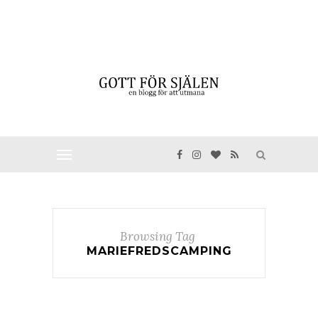
Browsing Tag
MARIEFREDSCAMPING