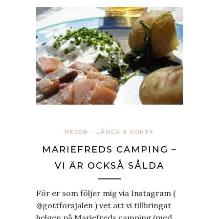
RESOR - LÅNGA & KORTA
MARIEFREDS CAMPING –
VI ÄR OCKSÅ SÅLDA
För er som följer mig via Instagram (
@gottforsjalen ) vet att vi tillbringat
helgen på Mariefreds camping (med