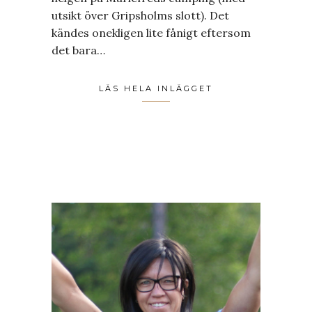
utsikt över Gripsholms slott). Det
kändes onekligen lite fånigt eftersom
det bara…
LÄS HELA INLÄGGET