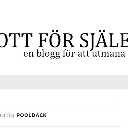
ng Tag
POOLDÄCK