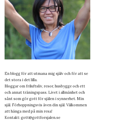
En blogg för att utmana mig själv och för att se
det stora i det lilla.
Bloggar om friluftsliv, resor, husbygge och ett
och annat träningspass. Livet i allmänhet och
sånt som gör gott för själen i synnerhet. Min
själ. Förhoppningsvis även din själ. Välkommen
att hänga med på min resa!
Kontakt:
gott@gottforsjalen.se