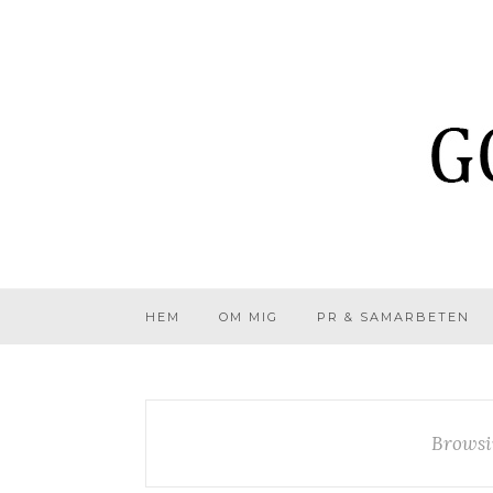
HEM
OM MIG
PR & SAMARBETEN
Browsi