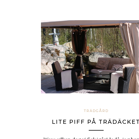
TRÄDGÅRD
LITE PIFF PÅ TRÄDÄCKE