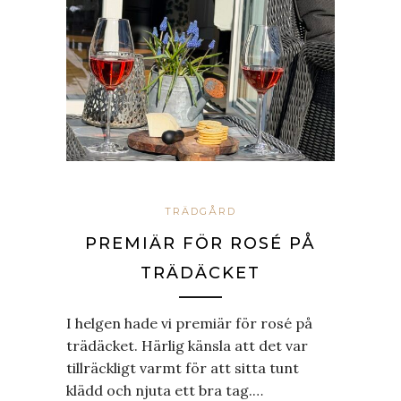
TRÄDGÅRD
PREMIÄR FÖR ROSÉ PÅ
TRÄDÄCKET
I helgen hade vi premiär för rosé på
trädäcket. Härlig känsla att det var
tillräckligt varmt för att sitta tunt
klädd och njuta ett bra tag.…