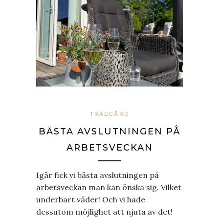
TRÄDGÅRD
BÄSTA AVSLUTNINGEN PÅ
ARBETSVECKAN
Igår fick vi bästa avslutningen på
arbetsveckan man kan önska sig. Vilket
underbart väder! Och vi hade
dessutom möjlighet att njuta av det!