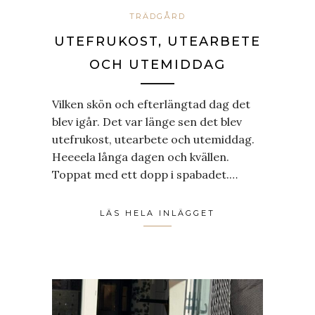
TRÄDGÅRD
UTEFRUKOST, UTEARBETE
OCH UTEMIDDAG
Vilken skön och efterlängtad dag det
blev igår. Det var länge sen det blev
utefrukost, utearbete och utemiddag.
Heeeela långa dagen och kvällen.
Toppat med ett dopp i spabadet.…
LÄS HELA INLÄGGET