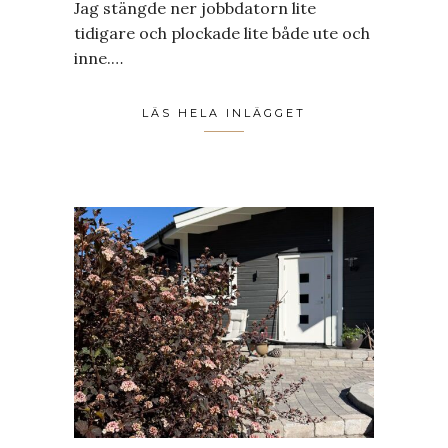
Jag stängde ner jobbdatorn lite
tidigare och plockade lite både ute och
inne.…
LÄS HELA INLÄGGET