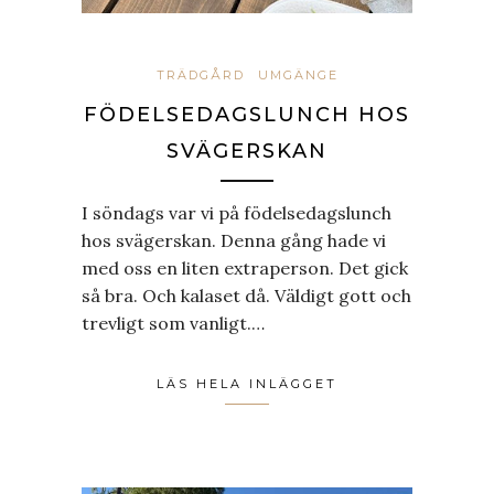
TRÄDGÅRD
UMGÄNGE
FÖDELSEDAGSLUNCH HOS
SVÄGERSKAN
I söndags var vi på födelsedagslunch
hos svägerskan. Denna gång hade vi
med oss en liten extraperson. Det gick
så bra. Och kalaset då. Väldigt gott och
trevligt som vanligt.…
LÄS HELA INLÄGGET