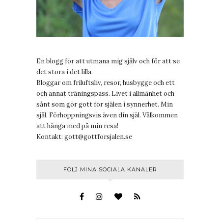
En blogg för att utmana mig själv och för att se
det stora i det lilla.
Bloggar om friluftsliv, resor, husbygge och ett
och annat träningspass. Livet i allmänhet och
sånt som gör gott för själen i synnerhet. Min
själ. Förhoppningsvis även din själ. Välkommen
att hänga med på min resa!
Kontakt:
gott@gottforsjalen.se
FÖLJ MINA SOCIALA KANALER