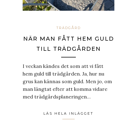
TRÄDGÅRD
NÄR MAN FÅTT HEM GULD
TILL TRÄDGÅRDEN
I veckan kändes det som att vi fått
hem guld till trädgården. Ja, hur nu
grus kan kännas som guld. Men jo, om
man längtat efter att komma vidare
med trädgårdsplaneringen…
LÄS HELA INLÄGGET