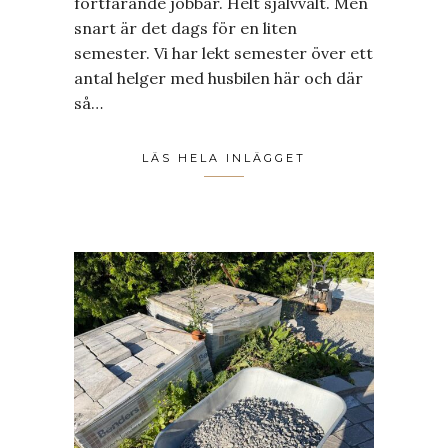
fortfarande jobbar. Helt självvalt. Men
snart är det dags för en liten
semester. Vi har lekt semester över ett
antal helger med husbilen här och där
så…
LÄS HELA INLÄGGET