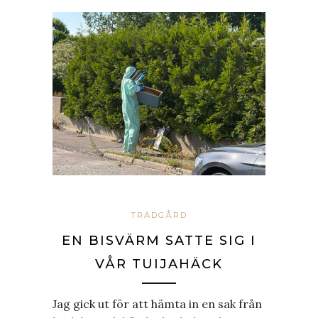
TRÄDGÅRD
EN BISVÄRM SATTE SIG I
VÅR TUIJAHÄCK
Jag gick ut för att hämta in en sak från