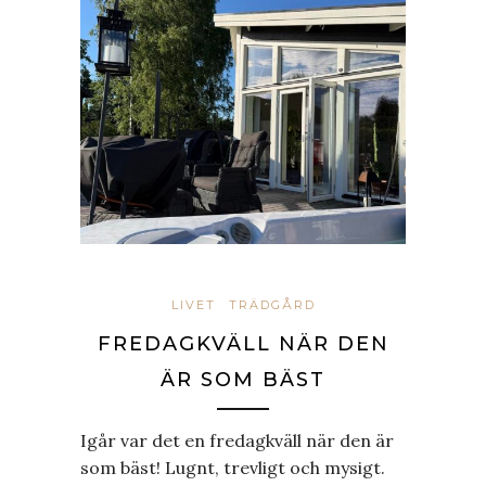
LIVET
TRÄDGÅRD
FREDAGKVÄLL NÄR DEN
ÄR SOM BÄST
Igår var det en fredagkväll när den är
som bäst! Lugnt, trevligt och mysigt.