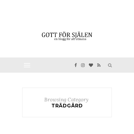
Browsing Category
TRÄDGÅRD