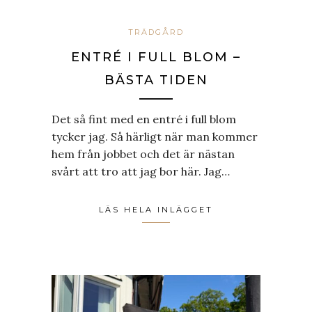
TRÄDGÅRD
ENTRÉ I FULL BLOM –
BÄSTA TIDEN
Det så fint med en entré i full blom
tycker jag. Så härligt när man kommer
hem från jobbet och det är nästan
svårt att tro att jag bor här. Jag…
LÄS HELA INLÄGGET