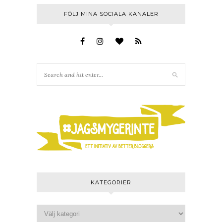
FÖLJ MINA SOCIALA KANALER
KATEGORIER