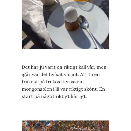
Det har ju varit en riktigt kall vår, men
igår var det hyfsat varmt. Att ta en
frukost på frukostterassen i
morgonsolen i lä var riktigt skönt. En
start på något riktigt härligt.