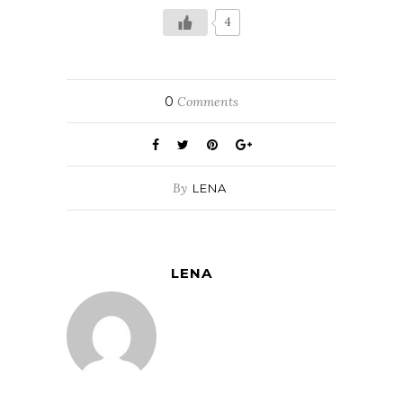
4
0
Comments
By
LENA
LENA