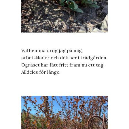
Väl hemma drog jag på mig
arbetskläder och dök ner i trädgården.
Ogräset har fått fritt fram nu ett tag.
Alldeles för länge.