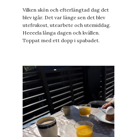
Vilken skön och efterlängtad dag det
blev igår. Det var länge sen det blev
utefrukost, utearbete och utemiddag.
Heeeela långa dagen och kvällen.
Toppat med ett dopp i spabadet.