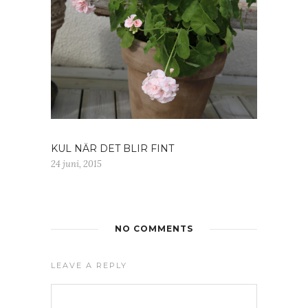
KUL NÄR DET BLIR FINT
24 juni, 2015
NO COMMENTS
LEAVE A REPLY