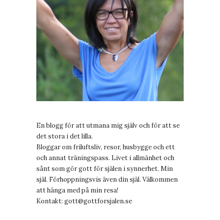
En blogg för att utmana mig själv och för att se
det stora i det lilla.
Bloggar om friluftsliv, resor, husbygge och ett
och annat träningspass. Livet i allmänhet och
sånt som gör gott för själen i synnerhet. Min
själ. Förhoppningsvis även din själ. Välkommen
att hänga med på min resa!
Kontakt:
gott@gottforsjalen.se