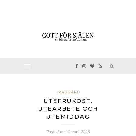
TRÄDGÅRD
UTEFRUKOST,
UTEARBETE OCH
UTEMIDDAG
Posted on
10 maj, 2026