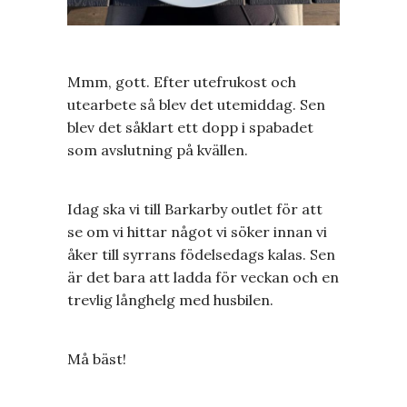
Mmm, gott. Efter utefrukost och
utearbete så blev det utemiddag. Sen
blev det såklart ett dopp i spabadet
som avslutning på kvällen.
Idag ska vi till Barkarby outlet för att
se om vi hittar något vi söker innan vi
åker till syrrans födelsedags kalas. Sen
är det bara att ladda för veckan och en
trevlig långhelg med husbilen.
Må bäst!