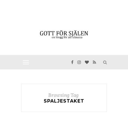
Browsing Tag
SPALJESTAKET