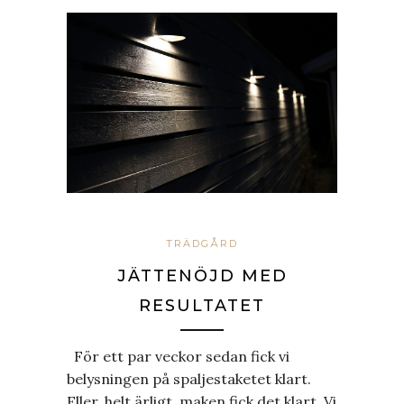
TRÄDGÅRD
JÄTTENÖJD MED
RESULTATET
För ett par veckor sedan fick vi
belysningen på spaljestaketet klart.
Eller, helt ärligt, maken fick det klart. Vi