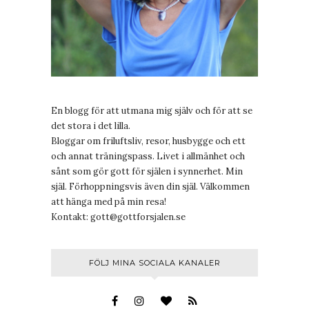
En blogg för att utmana mig själv och för att se
det stora i det lilla.
Bloggar om friluftsliv, resor, husbygge och ett
och annat träningspass. Livet i allmänhet och
sånt som gör gott för själen i synnerhet. Min
själ. Förhoppningsvis även din själ. Välkommen
att hänga med på min resa!
Kontakt:
gott@gottforsjalen.se
FÖLJ MINA SOCIALA KANALER