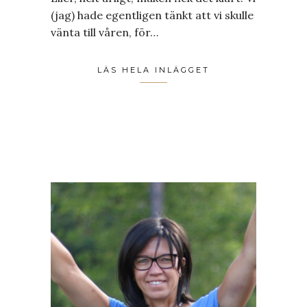
(jag) hade egentligen tänkt att vi skulle
vänta till våren, för…
LÄS HELA INLÄGGET