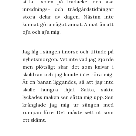
sitta i solen på trädäcket och läsa
inrednings- och trädgårdstidningar
stora delar av dagen. Nästan inte
kunnat göra något annat. Annat än att
oj’a och aj’a mig.
Jag låg i sängen imorse och tittade på
nyhetsmorgon. Vet inte vad jag gjorde
men plötsligt skar det som knivar i
skuldran och jag kunde inte röra mig.
Åt en banan liggandes, så att jag inte
skulle hungra ihjäl. Sakta, sakta
lyckades maken sen sätta mig upp. Sen
krånglade jag mig ur sängen med
rumpan före. Det måste sett ut som
ett skämt.