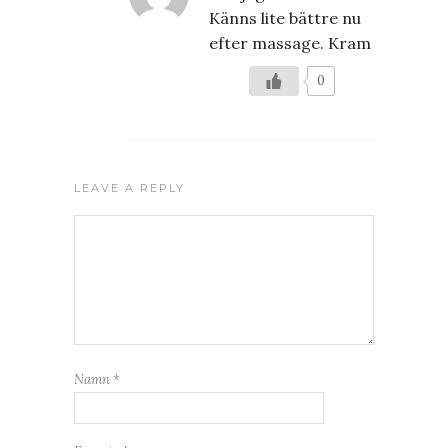
Känns lite bättre nu
efter massage. Kram
0
LEAVE A REPLY
Namn
*