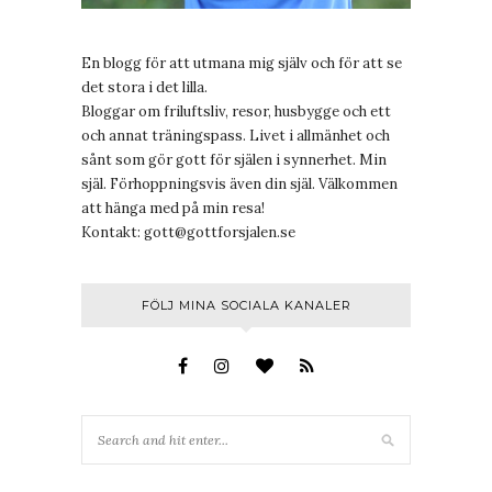
En blogg för att utmana mig själv och för att se
det stora i det lilla.
Bloggar om friluftsliv, resor, husbygge och ett
och annat träningspass. Livet i allmänhet och
sånt som gör gott för själen i synnerhet. Min
själ. Förhoppningsvis även din själ. Välkommen
att hänga med på min resa!
Kontakt:
gott@gottforsjalen.se
FÖLJ MINA SOCIALA KANALER