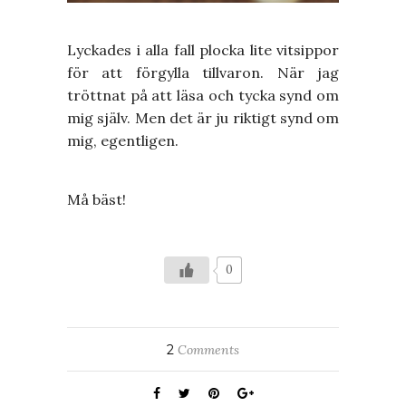
Lyckades i alla fall plocka lite vitsippor
för att förgylla tillvaron. När jag
tröttnat på att läsa och tycka synd om
mig själv. Men det är ju riktigt synd om
mig, egentligen.
Må bäst!
0
2
Comments