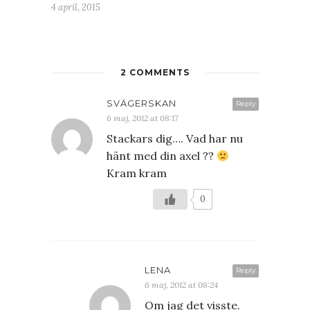
4 april, 2015
2 COMMENTS
SVÄGERSKAN
Reply
6 maj, 2012 at 08:17
Stackars dig…. Vad har nu
hänt med din axel ??
Kram kram
0
LENA
Reply
6 maj, 2012 at 08:24
Om jag det visste.