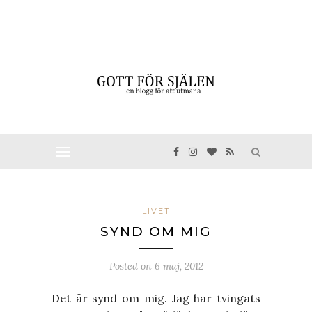
LIVET
SYND OM MIG
Posted on
6 maj, 2012
Det är synd om mig. Jag har tvingats