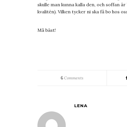
skulle man kunna kalla den, och soffan är 
kvalitén). Vilken tycker ni ska få bo hos os
Må bäst!
6
Comments
LENA