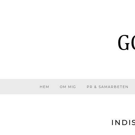
HEM
OM MIG
PR & SAMARBETEN
INDI