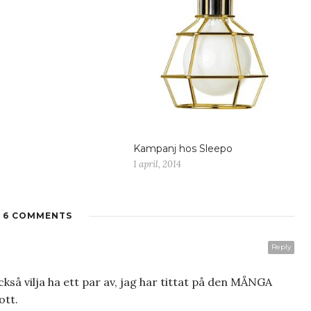
Kampanj hos Sleepo
1 april, 2014
6 COMMENTS
Reply
också vilja ha ett par av, jag har tittat på den MÅNGA
ott.