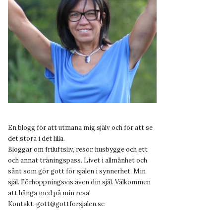
En blogg för att utmana mig själv och för att se
det stora i det lilla.
Bloggar om friluftsliv, resor, husbygge och ett
och annat träningspass. Livet i allmänhet och
sånt som gör gott för själen i synnerhet. Min
själ. Förhoppningsvis även din själ. Välkommen
att hänga med på min resa!
Kontakt:
gott@gottforsjalen.se