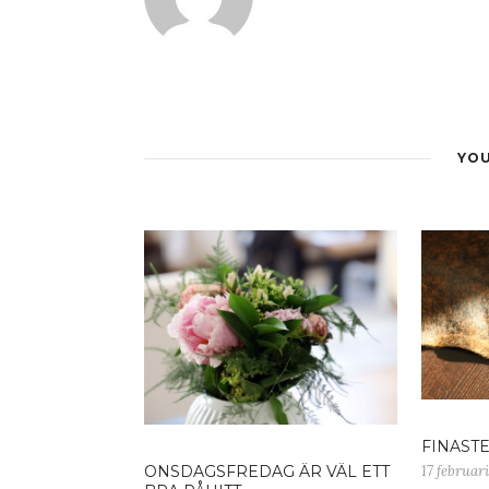
YOU
FINAST
17 februari
ONSDAGSFREDAG ÄR VÄL ETT