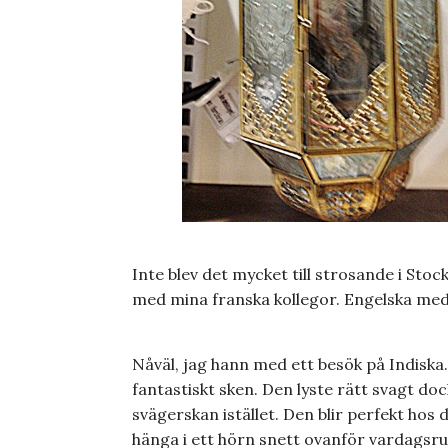
Inte blev det mycket till strosande i Sto
med mina franska kollegor. Engelska med 
Nåväl, jag hann med ett besök på Indiska
fantastiskt sken. Den lyste rätt svagt doc
svägerskan istället. Den blir perfekt hos
hänga i ett hörn snett ovanför vardagsru