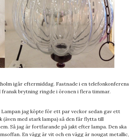
ckholm igår eftermiddag. Fastnade i en telefonkonferens
fransk brytning ringde i öronen i flera timmar.
. Lampan jag köpte för ett par veckor sedan gav ett
k (även med stark lampa) så den får flytta till
 dem. Så jag är fortfarande på jakt efter lampa. Den ska
msoffan. En vägg är vit och en vägg är nougat metallic,