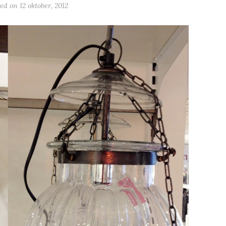
ted on
12 oktober, 2012