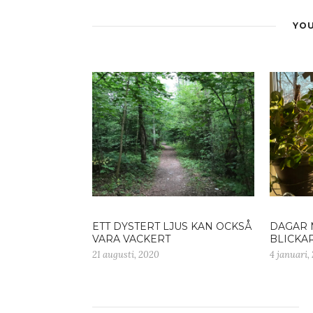
YOU
ETT DYSTERT LJUS KAN OCKSÅ
DAGAR 
VARA VACKERT
BLICKA
21 augusti, 2020
4 januari,