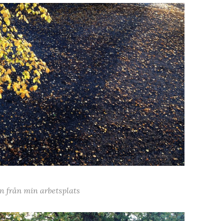
n från min arbetsplats