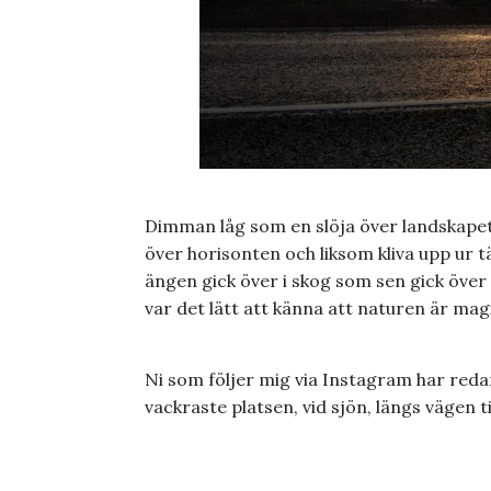
Dimman låg som en slöja över landskapet. 
över horisonten och liksom kliva upp ur tä
ängen gick över i skog som sen gick över 
var det lätt att känna att naturen är mag
Ni som följer mig via Instagram har redan
vackraste platsen, vid sjön, längs vägen ti