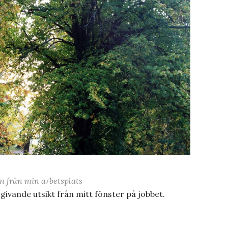
n från min arbetsplats
givande utsikt från mitt fönster på jobbet.