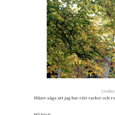
Utsikte
Måste säga att jag har rätt vacker och ro
Må bäst!