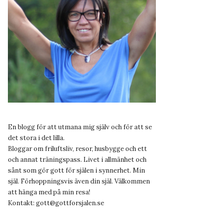
En blogg för att utmana mig själv och för att se
det stora i det lilla.
Bloggar om friluftsliv, resor, husbygge och ett
och annat träningspass. Livet i allmänhet och
sånt som gör gott för själen i synnerhet. Min
själ. Förhoppningsvis även din själ. Välkommen
att hänga med på min resa!
Kontakt:
gott@gottforsjalen.se