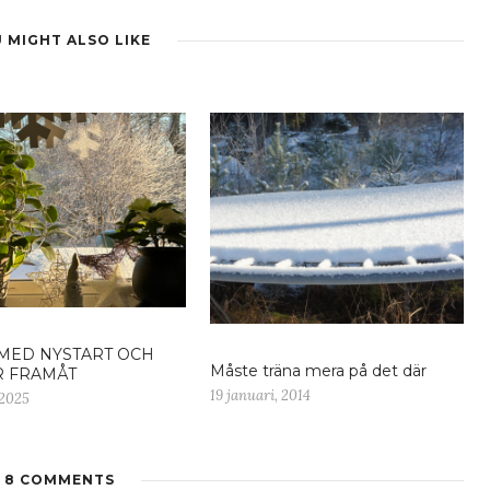
 MIGHT ALSO LIKE
MED NYSTART OCH
Måste träna mera på det där
R FRAMÅT
19 januari, 2014
 2025
8 COMMENTS