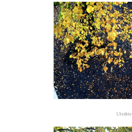
Utsikte