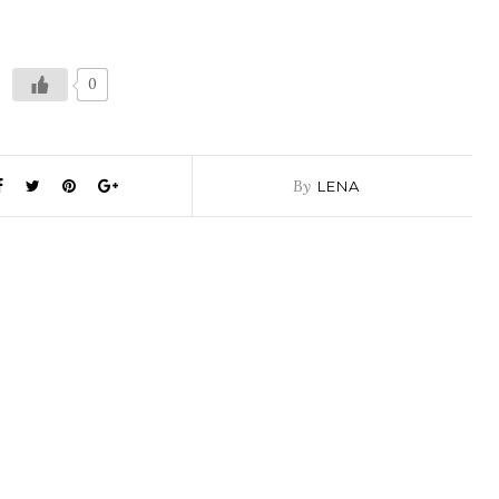
0
By
LENA