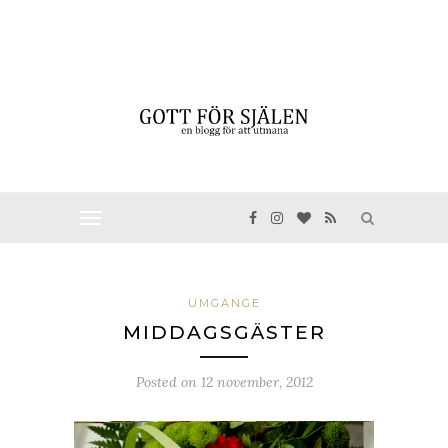
UMGÄNGE
MIDDAGSGÄSTER
Posted on
12 november, 2012