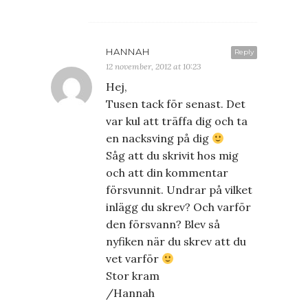
HANNAH
Reply
12 november, 2012 at 10:23
Hej,
Tusen tack för senast. Det
var kul att träffa dig och ta
en nacksving på dig
Såg att du skrivit hos mig
och att din kommentar
försvunnit. Undrar på vilket
inlägg du skrev? Och varför
den försvann? Blev så
nyfiken när du skrev att du
vet varför
Stor kram
/Hannah