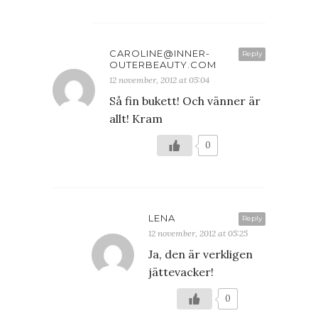
CAROLINE@INNER-
Reply
OUTERBEAUTY.COM
12 november, 2012 at 05:04
Så fin bukett! Och vänner är
allt! Kram
0
LENA
Reply
12 november, 2012 at 05:25
Ja, den är verkligen
jättevacker!
0