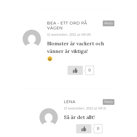
BEA - ETT ORD PÅ
Reply
VÄGEN
12 november, 2012 at 08:09
Blomster är vackert och
vänner är viktiga!
0
LENA
Reply
12 november, 2012 at 09:11
Så är det allt!
0