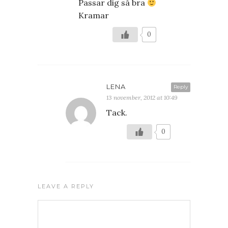
Passar dig så bra
Kramar
0
LENA
Reply
13 november, 2012 at 10:49
Tack.
0
LEAVE A REPLY