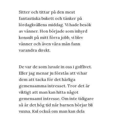
Sitter och tittar på den mest
fantastiska bukett och tänker på
lördagkvällens middag. Vi hade besök
av vänner. Hon började som inhyrd
konsult på mitt förra jobb, vi blev
vänner och även våra män fann
varandra direkt.
De var de som
lurade
in oss i golflivet.
Eller jag menar ju förstås att vi har
dem att tacka för det härliga
gemensamma intresset. Tror det är
viktigt att man kan hitta något
gemensamt intresse. Om inte tidigare
så är det hög tid när barnen börjar bli
vuxna. Kul också om man kan dela