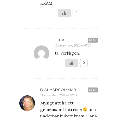
KRAM
0
LENA
Reply
13 november, 2012 at 07:20
Ja, verkligen.
0
DIANASDRÖMMAR
Reply
13 november, 2012 at 05:48
Mysigt att ha ett
gemensamt intresse
och
underbar bukett kram Diana