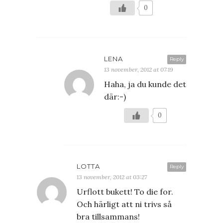
0
LENA
Reply
13 november, 2012 at 07:19
Haha, ja du kunde det
där:-)
0
LOTTA
Reply
13 november, 2012 at 03:27
Urflott bukett! To die for.
Och härligt att ni trivs så
bra tillsammans!