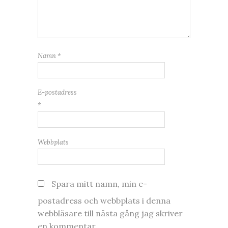
Namn
*
E-postadress
*
Webbplats
Spara mitt namn, min e-
postadress och webbplats i denna
webbläsare till nästa gång jag skriver
en kommentar.