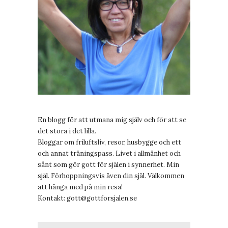
En blogg för att utmana mig själv och för att se
det stora i det lilla.
Bloggar om friluftsliv, resor, husbygge och ett
och annat träningspass. Livet i allmänhet och
sånt som gör gott för själen i synnerhet. Min
själ. Förhoppningsvis även din själ. Välkommen
att hänga med på min resa!
Kontakt:
gott@gottforsjalen.se