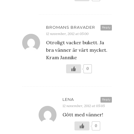
BROMANS BRAVADER
Reply
12 november, 2012 at 05:00
Otroligt vacker bukett. Ja
bra vänner är värt mycket.
Kram Jannike
0
LENA
Reply
12 november, 2012 at 05:05
Gôtt med vänner!
0