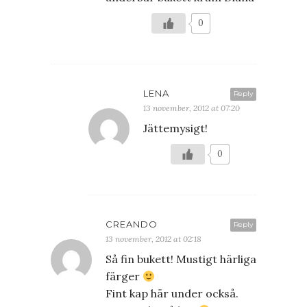
0
LENA
Reply
13 november, 2012 at 07:20
Jättemysigt!
0
CREANDO
Reply
13 november, 2012 at 02:18
Så fin bukett! Mustigt härliga
färger
Fint kap här under också.