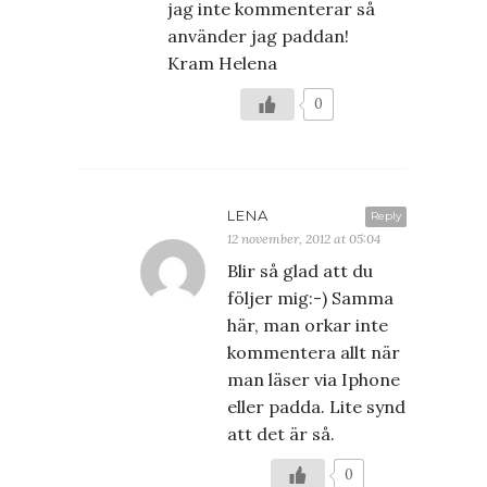
jag inte kommenterar så
använder jag paddan!
Kram Helena
0
LENA
Reply
12 november, 2012 at 05:04
Blir så glad att du
följer mig:-) Samma
här, man orkar inte
kommentera allt när
man läser via Iphone
eller padda. Lite synd
att det är så.
0