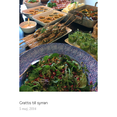
Grattis till syrran
5 maj, 2014