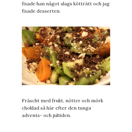
fixade han något slags kötträtt och jag
fixade desserten.
Fräscht med frukt, nötter och mörk
choklad så här efter den tunga
advents- och jultiden.