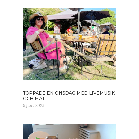
TOPPADE EN ONSDAG MED LIVEMUSIK
OCH MAT
9 juni, 2023