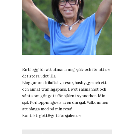
En blogg för att utmana mig själv och för att se
det stora i det lilla.
Bloggar om friluftsliv, resor, husbygge och ett
och annat träningspass. Livet i allmänhet och
sånt som gör gott för själen i synnerhet. Min
själ. Förhoppningsvis även din själ. Välkommen
att hänga med på min resa!
Kontakt:
gott@gottforsjalen.se