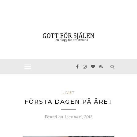
LIVET
FÖRSTA DAGEN PÅ ÅRET
Posted on
1 januari, 2013