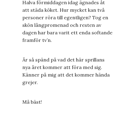
Halva förmiddagen idag ägnades åt
att städa köket. Hur mycket kan två
personer röra till egentligen? Tog en
skön långpromenad och resten av
dagen har bara varit ett enda softande
framför tv’n.
Är så spänd på vad det här sprillans
nya året kommer att föra med sig.
Känner på mig att det kommer hända
grejer.
Må bäst!