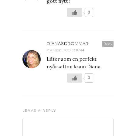
gott nytt !
0
DIANASDRÖMMAR
Reply
2 januari, 2013 at 07:44
Låter som en perfekt
nyårsafton kram Diana
0
LEAVE A REPLY