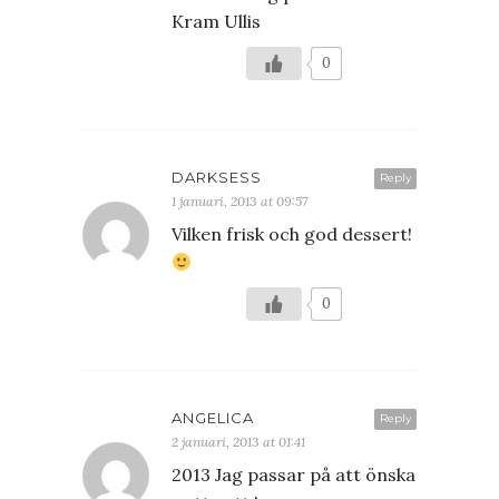
Kram Ullis
0
DARKSESS
Reply
1 januari, 2013 at 09:57
Vilken frisk och god dessert!
0
ANGELICA
Reply
2 januari, 2013 at 01:41
2013 Jag passar på att önska