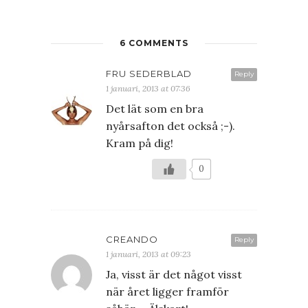
6 COMMENTS
FRU SEDERBLAD
Reply
1 januari, 2013 at 07:36
Det lät som en bra
nyårsafton det också ;-).
Kram på dig!
0
CREANDO
Reply
1 januari, 2013 at 09:23
Ja, visst är det något visst
när året ligger framför