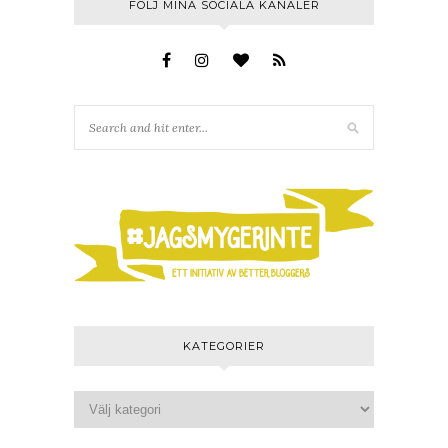
FÖLJ MINA SOCIALA KANALER
KATEGORIER