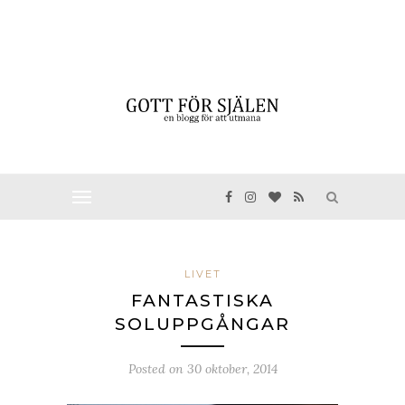
LIVET
FANTASTISKA
SOLUPPGÅNGAR
Posted on
30 oktober, 2014