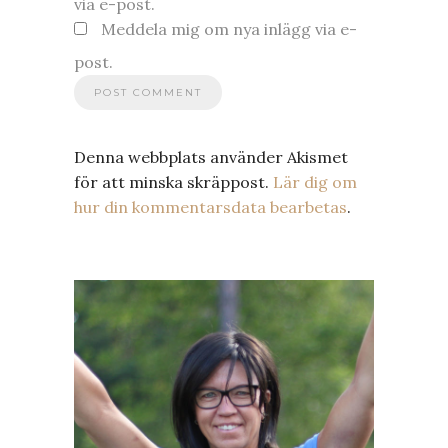
via e-post.
Meddela mig om nya inlägg via e-
post.
Denna webbplats använder Akismet
för att minska skräppost.
Lär dig om
hur din kommentarsdata bearbetas
.