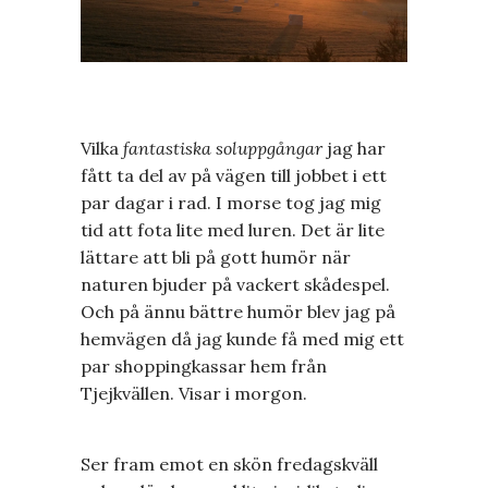
Vilka
fantastiska soluppgångar
jag har
fått ta del av på vägen till jobbet i ett
par dagar i rad. I morse tog jag mig
tid att fota lite med luren. Det är lite
lättare att bli på gott humör när
naturen bjuder på vackert skådespel.
Och på ännu bättre humör blev jag på
hemvägen då jag kunde få med mig ett
par shoppingkassar hem från
Tjejkvällen. Visar i morgon.
Ser fram emot en skön fredagskväll