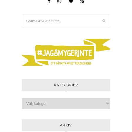
KATEGORIER
ARKIV