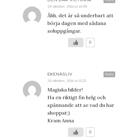
30 oktober, 2014 at 10:50
Åhh, det är så underbart att
börja dagen med sådana
soluppgångar.
0
EKENÄSLIV
Reply
30 oktober, 2014 at 11:25
Magiska bilder!
Ha en riktigt fin helg och
spännande att se vad du har
shoppat:)
Kram Anna
0