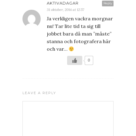
AKTIVADAGAR
Reply
31 oktober, 2014 at 12:57
Ja verkligen vackra morgnar
nu! Tar lite tid ta sig till
jobbet bara då man ”måste”
stanna och fotografera här
och var…
0
LEAVE A REPLY