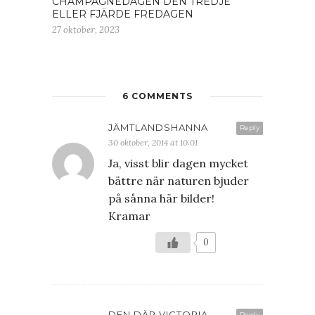
CHAMPAGNEDAGEN DEN TREDJE
ELLER FJÄRDE FREDAGEN
27 oktober, 2023
6 COMMENTS
JÄMTLANDSHANNA
Reply
30 oktober, 2014 at 10:01
Ja, visst blir dagen mycket
bättre när naturen bjuder
på sånna här bilder!
Kramar
0
DEN DÄR VICTORIA
Reply