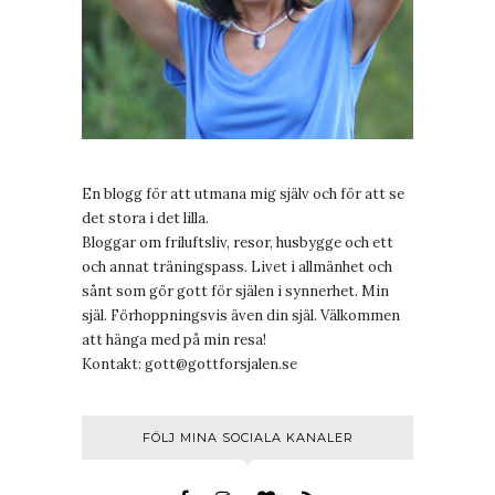
En blogg för att utmana mig själv och för att se
det stora i det lilla.
Bloggar om friluftsliv, resor, husbygge och ett
och annat träningspass. Livet i allmänhet och
sånt som gör gott för själen i synnerhet. Min
själ. Förhoppningsvis även din själ. Välkommen
att hänga med på min resa!
Kontakt:
gott@gottforsjalen.se
FÖLJ MINA SOCIALA KANALER