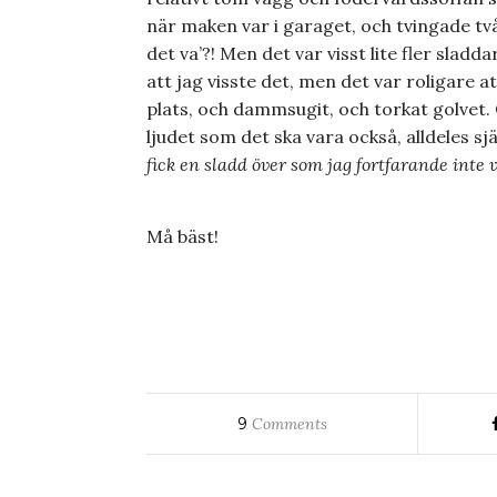
när maken var i garaget, och tvingade två
det va’?! Men det var visst lite fler sladd
att jag visste det, men det var roligare a
plats, och dammsugit, och torkat golvet. 
ljudet som det ska vara också, alldeles sj
fick en sladd över som jag fortfarande inte v
Må bäst!
9
Comments