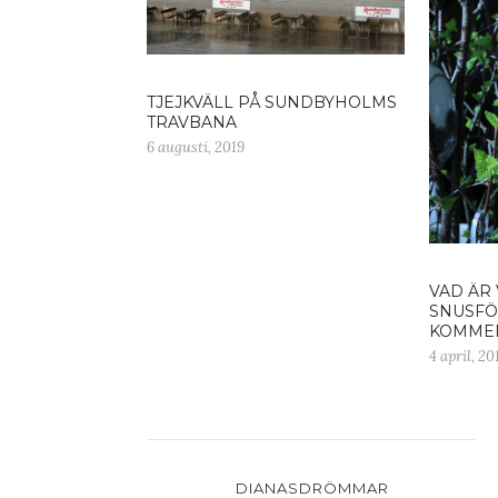
TJEJKVÄLL PÅ SUNDBYHOLMS
TRAVBANA
6 augusti, 2019
VAD ÄR 
SNUSFÖ
KOMME
4 april, 20
DIANASDRÖMMAR