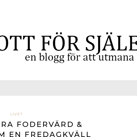
LIVET
ARA FODERVÄRD &
M EN FREDAGKVÄLL