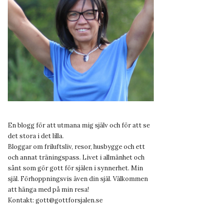
En blogg för att utmana mig själv och för att se
det stora i det lilla.
Bloggar om friluftsliv, resor, husbygge och ett
och annat träningspass. Livet i allmänhet och
sånt som gör gott för själen i synnerhet. Min
själ. Förhoppningsvis även din själ. Välkommen
att hänga med på min resa!
Kontakt:
gott@gottforsjalen.se