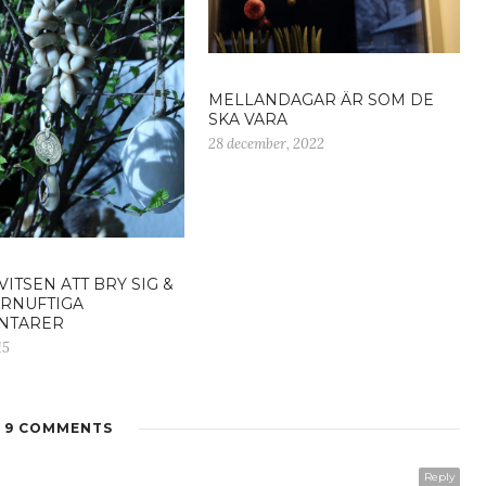
MELLANDAGAR ÄR SOM DE
SKA VARA
28 december, 2022
VITSEN ATT BRY SIG &
RNUFTIGA
NTARER
15
9 COMMENTS
Reply