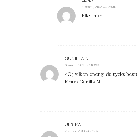
9 mars, 2013 at 06:10
Eller hur!
GUNILLA N
6 mars, 2013 at 10:33
<Oj vilken energi du tycks besi
Kram Gunilla N
ULRIKA
7 mars, 2013 at 01:04