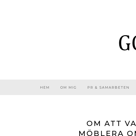
HEM
OM MIG
PR & SAMARBETEN
OM ATT V
MÖBLERA O