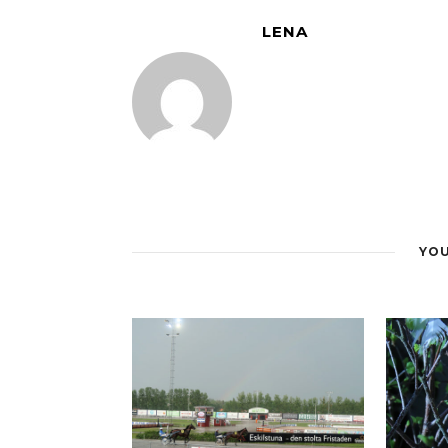
LENA
YOU