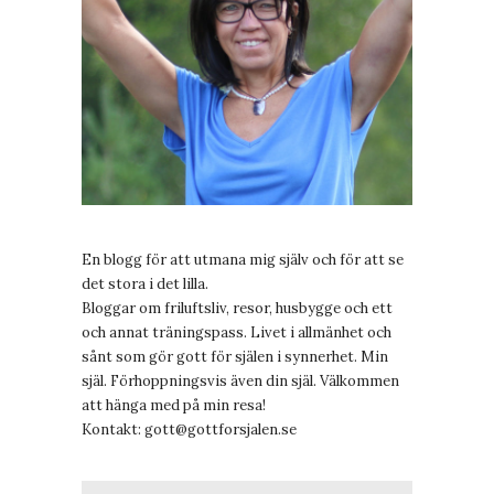
En blogg för att utmana mig själv och för att se
det stora i det lilla.
Bloggar om friluftsliv, resor, husbygge och ett
och annat träningspass. Livet i allmänhet och
sånt som gör gott för själen i synnerhet. Min
själ. Förhoppningsvis även din själ. Välkommen
att hänga med på min resa!
Kontakt:
gott@gottforsjalen.se