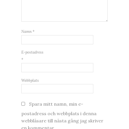
Namn
*
E-postadress
*
Webbplats
Spara mitt namn, min e-
postadress och webbplats i denna
webbläsare till nästa gång jag skriver
en kommentar.