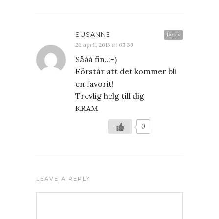
SUSANNE
Reply
26 april, 2013 at 05:36
Sååå fin..:-)
Förstår att det kommer bli
en favorit!
Trevlig helg till dig
KRAM
0
LEAVE A REPLY