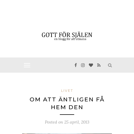
LIVET
OM ATT ÄNTLIGEN FÅ
HEM DEN
Posted on
25 april, 2013