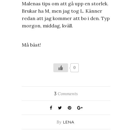
Malenas tips om att gå upp en storlek.
Brukar ha M, men jag tog L. Känner
redan att jag kommer att bo i den. Typ
morgon, middag, kväll.
Må bäst!
0
3
Comments
By
LENA