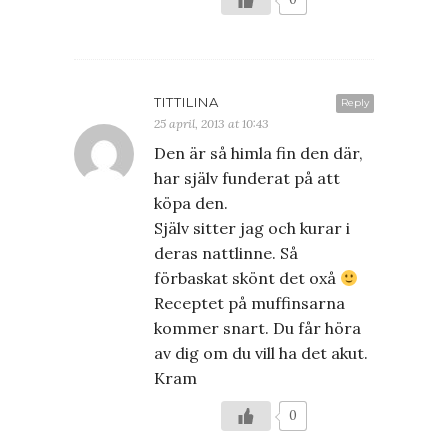
TITTILINA
Reply
25 april, 2013 at 10:43
Den är så himla fin den där,
har själv funderat på att
köpa den.
Själv sitter jag och kurar i
deras nattlinne. Så
förbaskat skönt det oxå
Receptet på muffinsarna
kommer snart. Du får höra
av dig om du vill ha det akut.
Kram
0