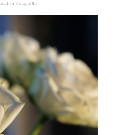
osted on
8 maj, 2013