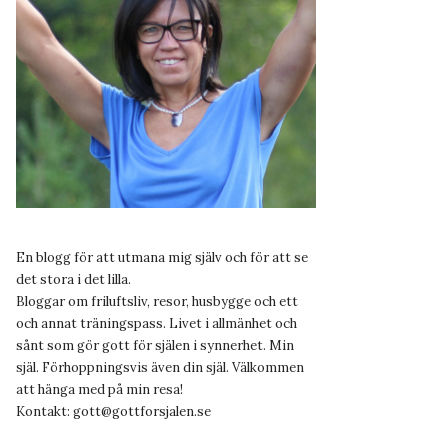
En blogg för att utmana mig själv och för att se
det stora i det lilla.
Bloggar om friluftsliv, resor, husbygge och ett
och annat träningspass. Livet i allmänhet och
sånt som gör gott för själen i synnerhet. Min
själ. Förhoppningsvis även din själ. Välkommen
att hänga med på min resa!
Kontakt:
gott@gottforsjalen.se