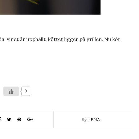
 vinet är upphällt, köttet ligger på grillen. Nu kör
0
By
LENA