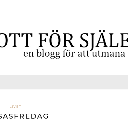
LIVET
SASFREDAG