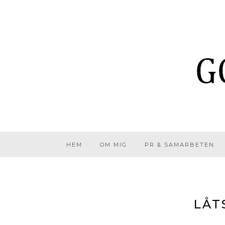
HEM
OM MIG
PR & SAMARBETEN
LÅT