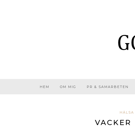
HEM
OM MIG
PR & SAMARBETEN
HÄLSA 
VACKER 