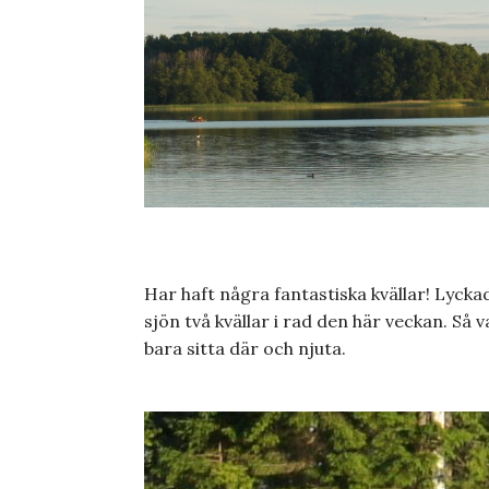
Har haft några fantastiska kvällar! Lyck
sjön två kvällar i rad den här veckan. Så 
bara sitta där och njuta.