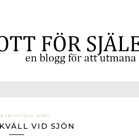
& FRILUFTSLIV
LIVET
KVÄLL VID SJÖN