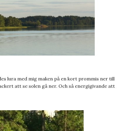
ades lura med mig maken på en kort prommis ner till
vackert att se solen gå ner. Och så energigivande att