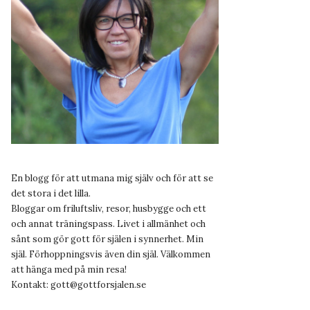
En blogg för att utmana mig själv och för att se
det stora i det lilla.
Bloggar om friluftsliv, resor, husbygge och ett
och annat träningspass. Livet i allmänhet och
sånt som gör gott för själen i synnerhet. Min
själ. Förhoppningsvis även din själ. Välkommen
att hänga med på min resa!
Kontakt:
gott@gottforsjalen.se