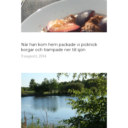
När han kom hem packade vi picknick
korgar och trampade ner till sjön
9 augusti, 2014