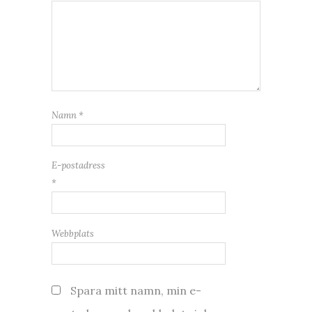
Namn
*
E-postadress
*
Webbplats
Spara mitt namn, min e-