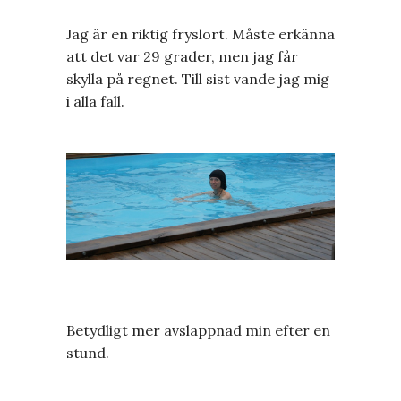
Jag är en riktig fryslort. Måste erkänna
att det var 29 grader, men jag får
skylla på regnet. Till sist vande jag mig
i alla fall.
Betydligt mer avslappnad min efter en
stund.