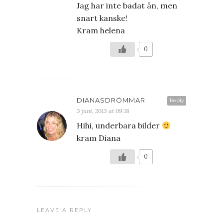
Jag har inte badat än, men
snart kanske!
Kram helena
0
DIANASDRÖMMAR
Reply
3 juni, 2013 at 09:18
Hihi, underbara bilder
kram Diana
0
LEAVE A REPLY