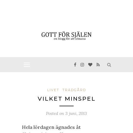
LIVET
TRÄDGÅRD
VILKET MINSPEL
Posted on
3 juni, 2013
Hela lördagen ägnades åt