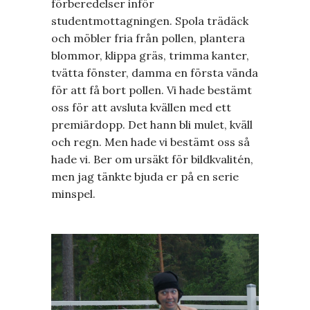
förberedelser inför
studentmottagningen. Spola trädäck
och möbler fria från pollen, plantera
blommor, klippa gräs, trimma kanter,
tvätta fönster, damma en första vända
för att få bort pollen. Vi hade bestämt
oss för att avsluta kvällen med ett
premiärdopp. Det hann bli mulet, kväll
och regn. Men hade vi bestämt oss så
hade vi. Ber om ursäkt för bildkvalitén,
men jag tänkte bjuda er på en serie
minspel.