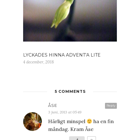
LYCKADES HINNA ADVENT’A LITE
4 december, 2018
5 COMMENTS
ÅSE
Reply
3 juni, 2013 at 05:49
Härligt minspel
ha en fin
måndag. Kram Åse