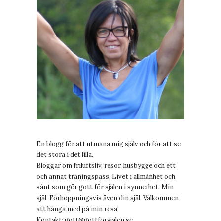
En blogg för att utmana mig själv och för att se
det stora i det lilla.
Bloggar om friluftsliv, resor, husbygge och ett
och annat träningspass. Livet i allmänhet och
sånt som gör gott för själen i synnerhet. Min
själ. Förhoppningsvis även din själ. Välkommen
att hänga med på min resa!
Kontakt:
gott@gottforsjalen.se