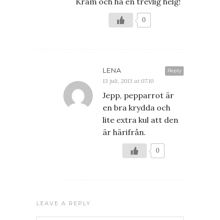
Kram och ha en trevlig helg!
0
LENA
Reply
13 juli, 2013 at 07:10
Jepp, pepparrot är
en bra krydda och
lite extra kul att den
är härifrån.
0
LEAVE A REPLY