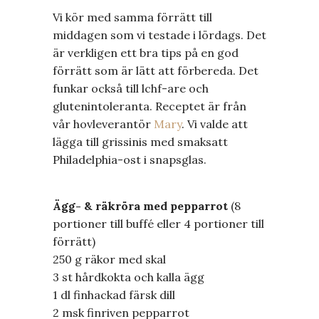
Vi kör med samma förrätt till
middagen som vi testade i lördags. Det
är verkligen ett bra tips på en god
förrätt som är lätt att förbereda. Det
funkar också till lchf-are och
glutenintoleranta. Receptet är från
vår hovleverantör
Mary
. Vi valde att
lägga till grissinis med smaksatt
Philadelphia-ost i snapsglas.
Ägg- & räkröra med pepparrot
(8
portioner till buffé eller 4 portioner till
förrätt)
250 g räkor med skal
3 st hårdkokta och kalla ägg
1 dl finhackad färsk dill
2 msk finriven pepparrot