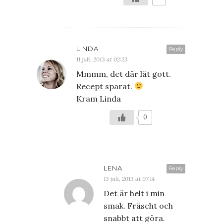
LINDA
Reply
11 juli, 2013 at 02:23
Mmmm, det där lät gott.
Recept sparat.
Kram Linda
0
LENA
Reply
13 juli, 2013 at 07:14
Det är helt i min
smak. Fräscht och
snabbt att göra.