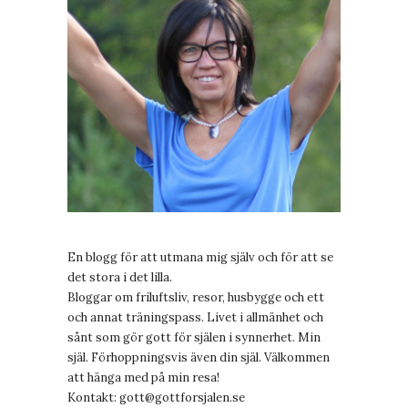
En blogg för att utmana mig själv och för att se
det stora i det lilla.
Bloggar om friluftsliv, resor, husbygge och ett
och annat träningspass. Livet i allmänhet och
sånt som gör gott för själen i synnerhet. Min
själ. Förhoppningsvis även din själ. Välkommen
att hänga med på min resa!
Kontakt:
gott@gottforsjalen.se