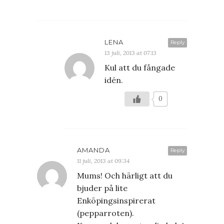
LENA
Reply
13 juli, 2013 at 07:13
Kul att du fångade
idén.
0
AMANDA
Reply
11 juli, 2013 at 09:34
Mums! Och härligt att du
bjuder på lite
Enköpingsinspirerat
(pepparroten).