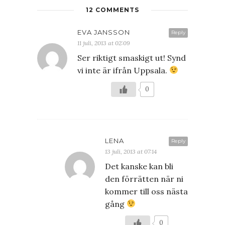
12 COMMENTS
EVA JANSSON
Reply
11 juli, 2013 at 02:09
Ser riktigt smaskigt ut! Synd
vi inte är ifrån Uppsala.
0
LENA
Reply
13 juli, 2013 at 07:14
Det kanske kan bli
den förrätten när ni
kommer till oss nästa
gång
0