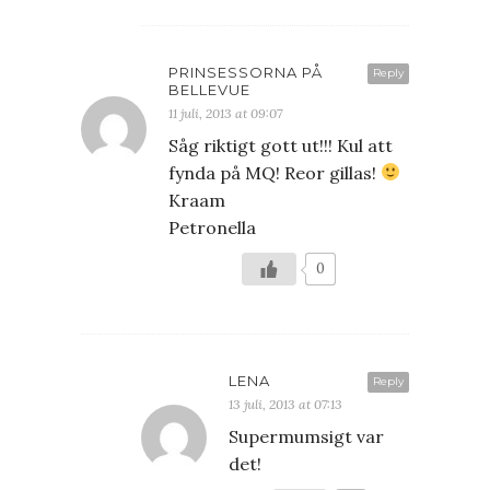
PRINSESSORNA PÅ
Reply
BELLEVUE
11 juli, 2013 at 09:07
Såg riktigt gott ut!!! Kul att
fynda på MQ! Reor gillas!
Kraam
Petronella
0
LENA
Reply
13 juli, 2013 at 07:13
Supermumsigt var
det!