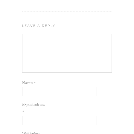
LEAVE A REPLY
Namn
*
E-postadress
*
Webbplats