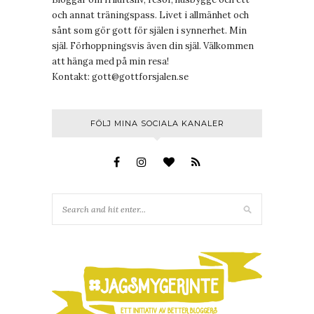
och annat träningspass. Livet i allmänhet och
sånt som gör gott för själen i synnerhet. Min
själ. Förhoppningsvis även din själ. Välkommen
att hänga med på min resa!
Kontakt:
gott@gottforsjalen.se
FÖLJ MINA SOCIALA KANALER