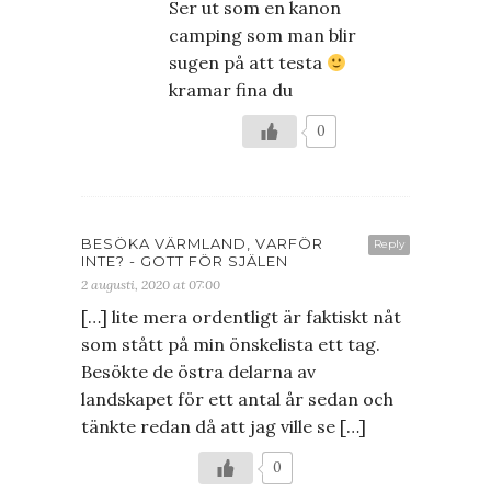
Ser ut som en kanon
camping som man blir
sugen på att testa
kramar fina du
0
BESÖKA VÄRMLAND, VARFÖR
Reply
INTE? - GOTT FÖR SJÄLEN
2 augusti, 2020 at 07:00
[…] lite mera ordentligt är faktiskt nåt
som stått på min önskelista ett tag.
Besökte de östra delarna av
landskapet för ett antal år sedan och
tänkte redan då att jag ville se […]
0