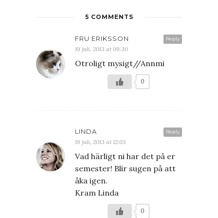
5 COMMENTS
FRU ERIKSSON
Reply
19 juli, 2013 at 09:30
Otroligt mysigt//Annmi
0
LINDA
Reply
19 juli, 2013 at 12:03
Vad härligt ni har det på er
semester! Blir sugen på att
åka igen.
Kram Linda
0