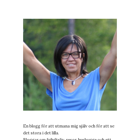
En blogg för att utmana mig själv och för att se
det stora i det lilla.
Bloggar om friluftsliv, resor, husbygge och ett