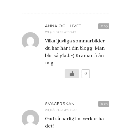
ANNA OCH LIVET
Reply
20 juli, 2013 at 10:47
Vilka ljuvliga sommarbilder
du har här i din blogg! Man
blir så glad:-) Kramar från
mig
0
SVÄGERSKAN
Reply
20 juli, 2013 at 03:32
Gud så härligt ni verkar ha
det!