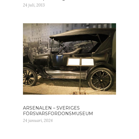
24 juli, 2013
ARSENALEN – SVERIGES
FÖRSVARSFORDONSMUSEUM
24 januari, 2024