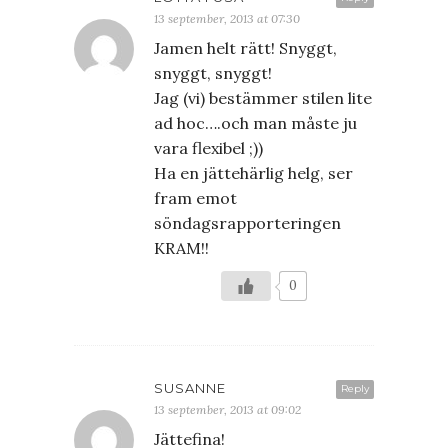
13 september, 2013 at 07:30
Jamen helt rätt! Snyggt,
snyggt, snyggt!
Jag (vi) bestämmer stilen lite
ad hoc….och man måste ju
vara flexibel ;))
Ha en jättehärlig helg, ser
fram emot
söndagsrapporteringen
KRAM!!
0
SUSANNE
Reply
13 september, 2013 at 09:02
Jättefina!