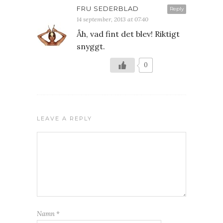
FRU SEDERBLAD
Reply
14 september, 2013 at 07:40
Åh, vad fint det blev! Riktigt
snyggt.
0
LEAVE A REPLY
Namn
*