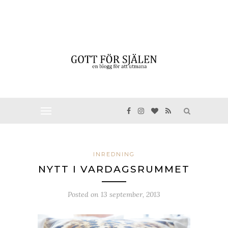
INREDNING
NYTT I VARDAGSRUMMET
Posted on
13 september, 2013