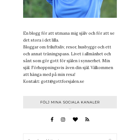
En blogg för att utmana mig själv och för att se
det stora i det lilla.
Bloggar om friluftsliv, resor, husbygge och ett
och annat träningspass. Livet i allmänhet och
sånt som gör gott för själen i synnerhet. Min
själ. Förhoppningsvis även din själ. Välkommen
att hänga med på min resa!
Kontakt:
gott@gottforsjalen.se
FÖLJ MINA SOCIALA KANALER