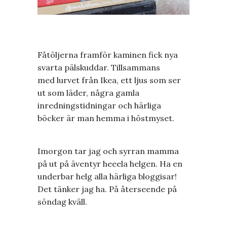
Fåtöljerna framför kaminen fick nya
svarta pälskuddar. Tillsammans
med lurvet från Ikea, ett ljus som ser
ut som läder, några gamla
inredningstidningar och härliga
böcker är man hemma i höstmyset.
Imorgon tar jag och syrran mamma
på ut på äventyr heeela helgen. Ha en
underbar helg alla härliga bloggisar!
Det tänker jag ha. På återseende på
söndag kväll.