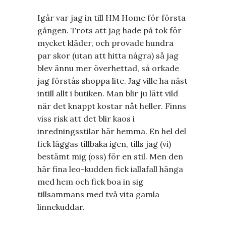
Igår var jag in till HM Home för första
gången. Trots att jag hade på tok för
mycket kläder, och provade hundra
par skor (utan att hitta några) så jag
blev ännu mer överhettad, så orkade
jag förstås shoppa lite. Jag ville ha näst
intill allt i butiken. Man blir ju lätt vild
när det knappt kostar nåt heller. Finns
viss risk att det blir kaos i
inredningsstilar här hemma. En hel del
fick läggas tillbaka igen, tills jag (vi)
bestämt mig (oss) för en stil. Men den
här fina leo-kudden fick iallafall hänga
med hem och fick boa in sig
tillsammans med två vita gamla
linnekuddar.