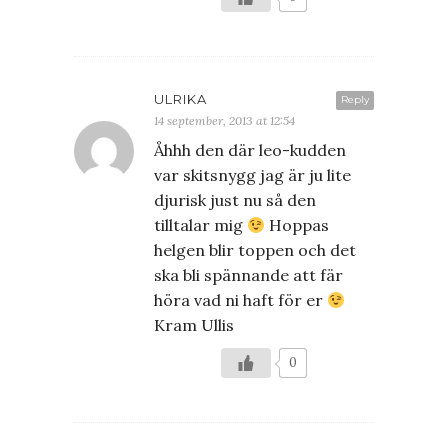
ULRIKA
Reply
14 september, 2013 at 12:54
Åhhh den där leo-kudden
var skitsnygg jag är ju lite
djurisk just nu så den
tilltalar mig
Hoppas
helgen blir toppen och det
ska bli spännande att fär
höra vad ni haft för er
Kram Ullis
0