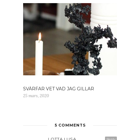
SVÄRFAR VET VAD JAG GILLAR
25 mars, 2020
5 COMMENTS
LOTTA I USA
Reply