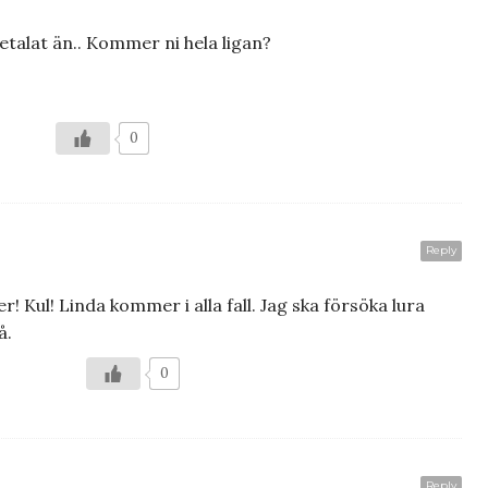
etalat än.. Kommer ni hela ligan?
0
Reply
 Kul! Linda kommer i alla fall. Jag ska försöka lura
å.
0
Reply