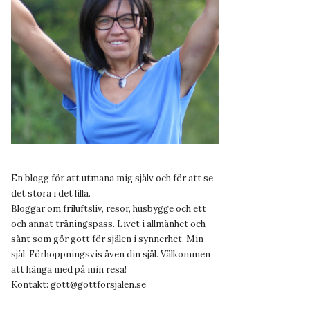
En blogg för att utmana mig själv och för att se
det stora i det lilla.
Bloggar om friluftsliv, resor, husbygge och ett
och annat träningspass. Livet i allmänhet och
sånt som gör gott för själen i synnerhet. Min
själ. Förhoppningsvis även din själ. Välkommen
att hänga med på min resa!
Kontakt:
gott@gottforsjalen.se