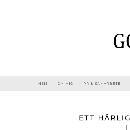
HEM
OM MIG
PR & SAMARBETEN
ETT HÄRLI