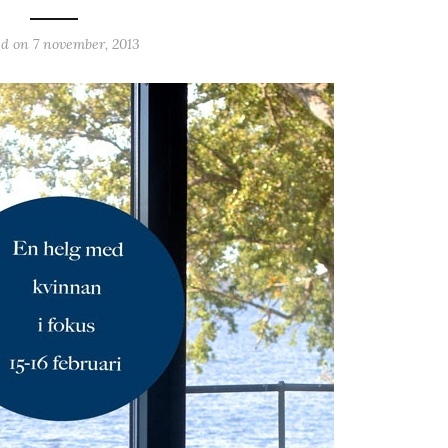
ed on
7 november, 2013