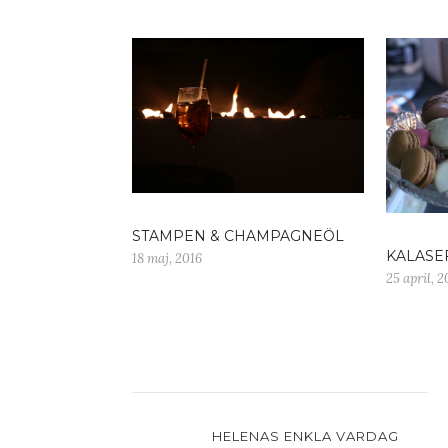
STAMPEN & CHAMPAGNEÖL
KALASE
18 maj, 2016
25 april, 2
HELENAS ENKLA VARDAG