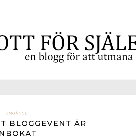
UMGÄNGE
GT BLOGGEVENT ÄR
INBOKAT