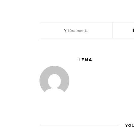
7
Comments
LENA
YOU