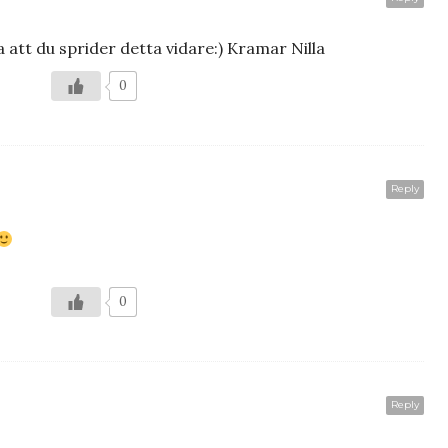
a att du sprider detta vidare:) Kramar Nilla
0
Reply
0
Reply