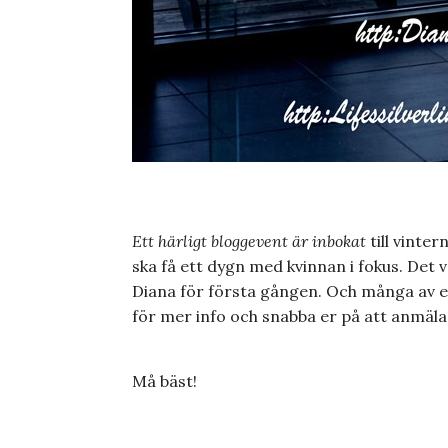
Ett härligt bloggevent är inbokat
till vinter
ska få ett dygn med kvinnan i fokus. Det ve
Diana för första gången. Och många av er
för mer info och snabba er på att anmäla e
Må bäst!