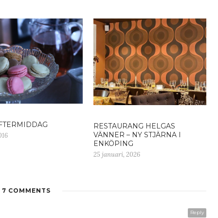
FTERMIDDAG
RESTAURANG HELGAS
VÄNNER – NY STJÄRNA I
016
ENKÖPING
25 januari, 2026
7 COMMENTS
Reply