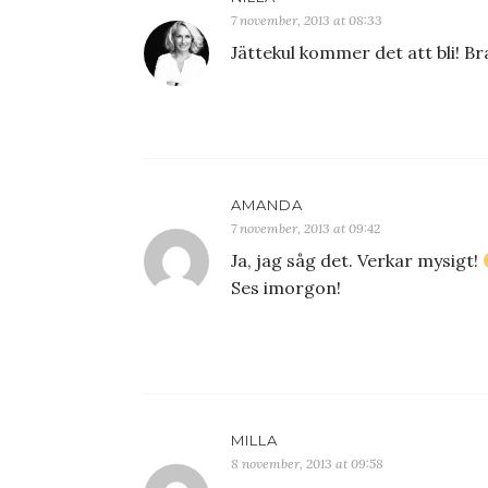
7 november, 2013 at 08:33
Jättekul kommer det att bli! Br
AMANDA
7 november, 2013 at 09:42
Ja, jag såg det. Verkar mysigt!
Ses imorgon!
MILLA
8 november, 2013 at 09:58