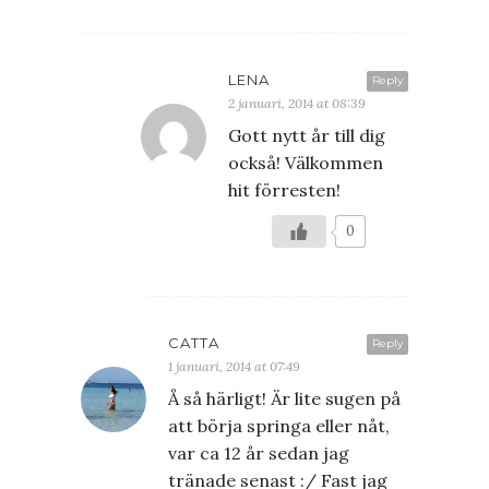
LENA
Reply
2 januari, 2014 at 08:39
Gott nytt år till dig
också! Välkommen
hit förresten!
0
CATTA
Reply
1 januari, 2014 at 07:49
Å så härligt! Är lite sugen på
att börja springa eller nåt,
var ca 12 år sedan jag
tränade senast :/ Fast jag