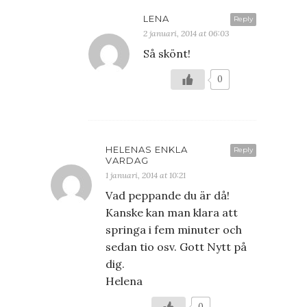
LENA
Reply
2 januari, 2014 at 06:03
Så skönt!
0
HELENAS ENKLA
Reply
VARDAG
1 januari, 2014 at 10:21
Vad peppande du är då!
Kanske kan man klara att
springa i fem minuter och
sedan tio osv. Gott Nytt på
dig.
Helena
0