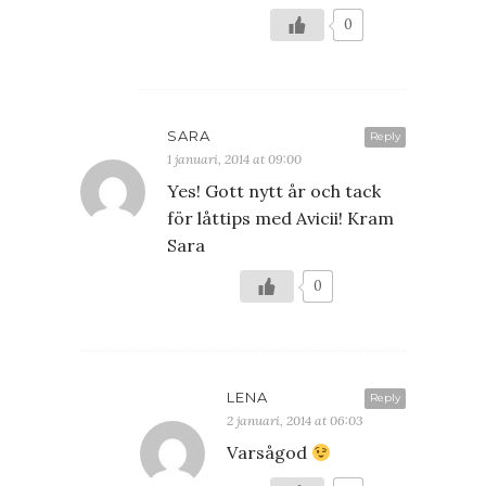
0
SARA
Reply
1 januari, 2014 at 09:00
Yes! Gott nytt år och tack
för låttips med Avicii! Kram
Sara
0
LENA
Reply
2 januari, 2014 at 06:03
Varsågod