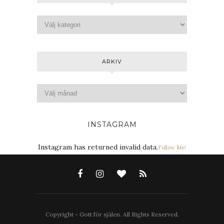
ARKIV
INSTAGRAM
Instagram has returned invalid data.
Follow Me!
Copyright - Gott för själen. All Rights Reserved.