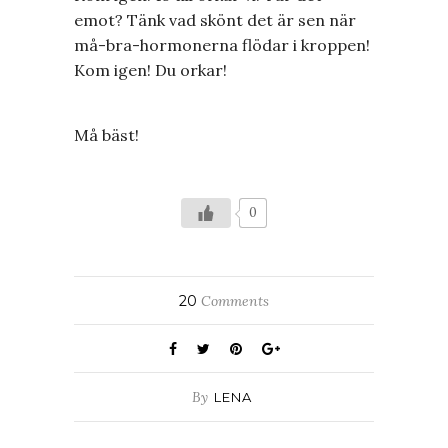
emot? Tänk vad skönt det är sen när
må-bra-hormonerna flödar i kroppen!
Kom igen! Du orkar!
Må bäst!
0
20
Comments
By
LENA