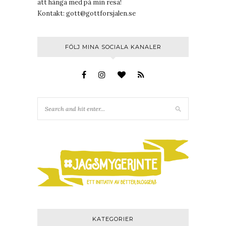
att hänga med på min resa!
Kontakt:
gott@gottforsjalen.se
FÖLJ MINA SOCIALA KANALER
KATEGORIER