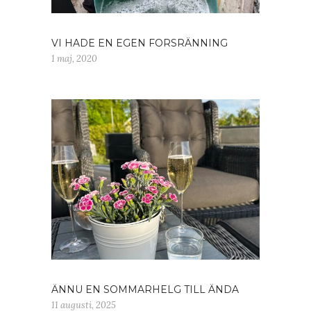
VI HADE EN EGEN FORSRÄNNING
1 maj, 2020
ÄNNU EN SOMMARHELG TILL ÄNDA
11 augusti, 2025