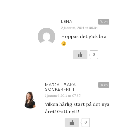
LENA
Reply
2 januari, 2014 at 06:04
Hoppas det gick bra
0
MARJA - BAKA
Reply
SOCKERFRITT
1 januari, 2014 at 07:35
Vilken härlig start på det nya
året! Gott nytt!
0