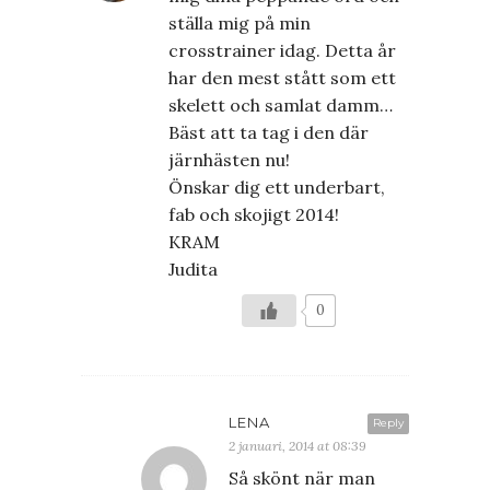
ställa mig på min
crosstrainer idag. Detta år
har den mest stått som ett
skelett och samlat damm…
Bäst att ta tag i den där
järnhästen nu!
Önskar dig ett underbart,
fab och skojigt 2014!
KRAM
Judita
0
LENA
Reply
2 januari, 2014 at 08:39
Så skönt när man