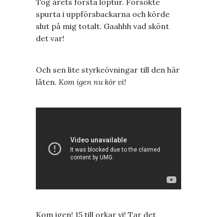
Tog årets första löptur. Försökte
spurta i uppförsbackarna och körde
slut på mig totalt. Gaahhh vad skönt
det var!
Och sen lite styrkeövningar till den här
låten.
Kom igen nu kör vi!
Kom igen! 15 till orkar vi! Tar det