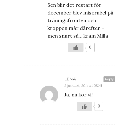
Sen blir det restart för
december blev miserabel på
träningsfronten och
kroppen mår därefter –
men snart så… kram Milla
0
LENA
Reply
2 januari, 2014 at 08:41
Ja, nu kör vi!
0