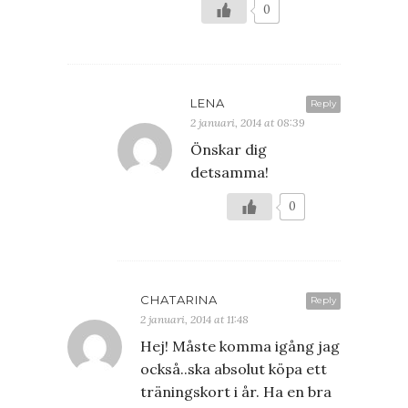
0
LENA
Reply
2 januari, 2014 at 08:39
Önskar dig
detsamma!
0
CHATARINA
Reply
2 januari, 2014 at 11:48
Hej! Måste komma igång jag
också..ska absolut köpa ett
träningskort i år. Ha en bra