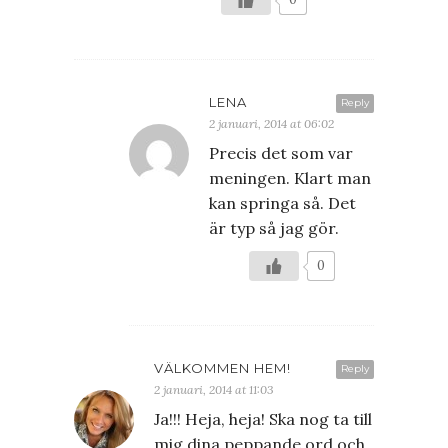
LENA
Reply
2 januari, 2014 at 06:02
Precis det som var
meningen. Klart man
kan springa så. Det
är typ så jag gör.
0
VÄLKOMMEN HEM!
Reply
2 januari, 2014 at 11:03
Ja!!! Heja, heja! Ska nog ta till
mig dina peppande ord och