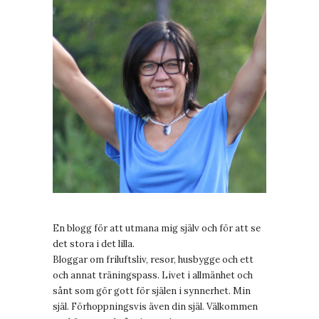
En blogg för att utmana mig själv och för att se
det stora i det lilla.
Bloggar om friluftsliv, resor, husbygge och ett
och annat träningspass. Livet i allmänhet och
sånt som gör gott för själen i synnerhet. Min
själ. Förhoppningsvis även din själ. Välkommen