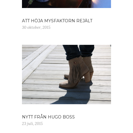
ATT HÖJA MYSFAKTORN REJÄLT
30 oktober, 2015
NYTT FRÅN HUGO BOSS
23 juli, 2015