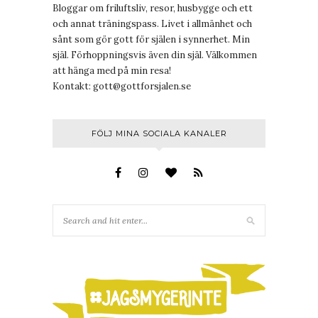
Bloggar om friluftsliv, resor, husbygge och ett
och annat träningspass. Livet i allmänhet och
sånt som gör gott för själen i synnerhet. Min
själ. Förhoppningsvis även din själ. Välkommen
att hänga med på min resa!
Kontakt:
gott@gottforsjalen.se
FÖLJ MINA SOCIALA KANALER