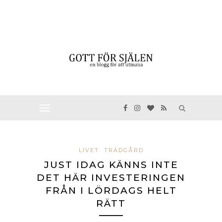
LIVET
TRÄDGÅRD
JUST IDAG KÄNNS INTE
DET HÄR INVESTERINGEN
FRÅN I LÖRDAGS HELT
RÄTT