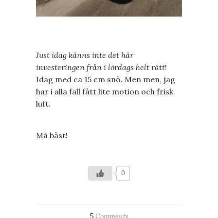
Just idag känns inte det här
investeringen från i lördags helt rätt
!
Idag med ca 15 cm snö. Men men, jag
har i alla fall fått lite motion och frisk
luft.
Må bäst!
0
5
Comments