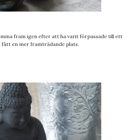
ma fram igen efter att ha varit förpassade till ett
 fått en mer framträdande plats.