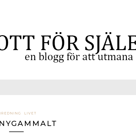
NREDNING
LIVET
 NYGAMMALT