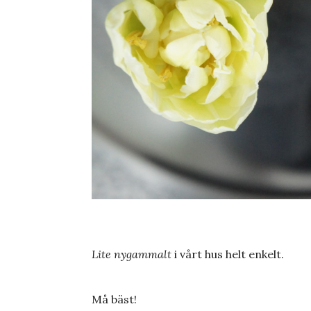
Lite nygammalt
i vårt hus helt enkelt.
Må bäst!