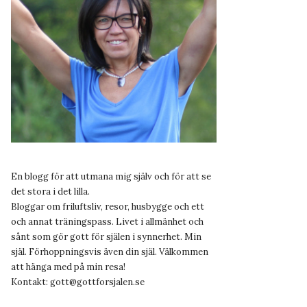
En blogg för att utmana mig själv och för att se
det stora i det lilla.
Bloggar om friluftsliv, resor, husbygge och ett
och annat träningspass. Livet i allmänhet och
sånt som gör gott för själen i synnerhet. Min
själ. Förhoppningsvis även din själ. Välkommen
att hänga med på min resa!
Kontakt:
gott@gottforsjalen.se