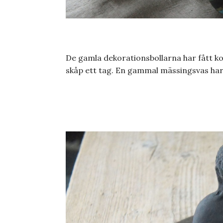
De gamla dekorationsbollarna har fått kom
skåp ett tag. En gammal mässingsvas har