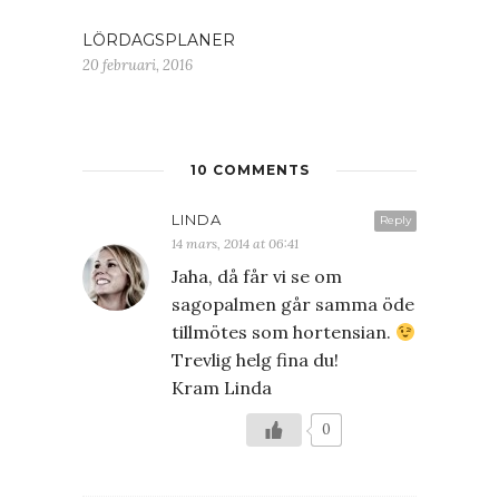
LÖRDAGSPLANER
20 februari, 2016
10 COMMENTS
LINDA
Reply
14 mars, 2014 at 06:41
Jaha, då får vi se om
sagopalmen går samma öde
tillmötes som hortensian.
Trevlig helg fina du!
Kram Linda
0