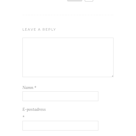
LEAVE A REPLY
Namn
*
E-postadress
*