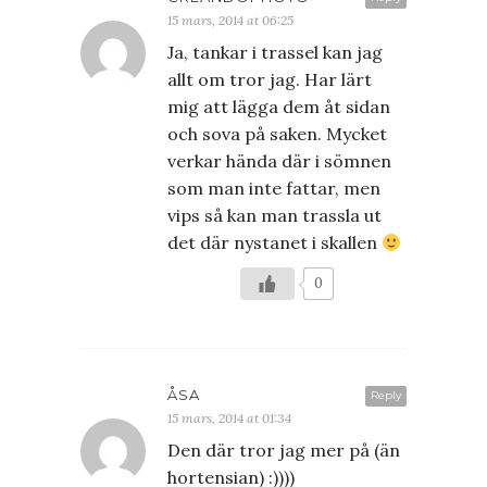
15 mars, 2014 at 06:25
Ja, tankar i trassel kan jag
allt om tror jag. Har lärt
mig att lägga dem åt sidan
och sova på saken. Mycket
verkar hända där i sömnen
som man inte fattar, men
vips så kan man trassla ut
det där nystanet i skallen
0
ÅSA
Reply
15 mars, 2014 at 01:34
Den där tror jag mer på (än
hortensian) :))))