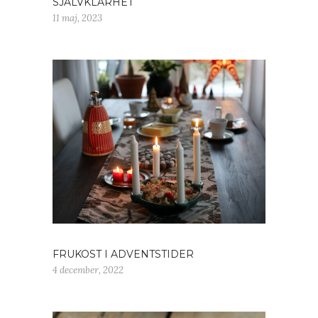
SJÄLVKLARHET
11 maj, 2023
FRUKOST I ADVENTSTIDER
4 december, 2022