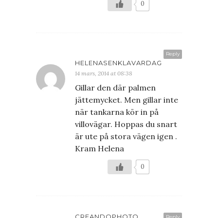
0
Reply
HELENASENKLAVARDAG
14 mars, 2014 at 08:38
Gillar den där palmen
jättemycket. Men gillar inte
när tankarna kör in på
villovägar. Hoppas du snart
är ute på stora vägen igen .
Kram Helena
0
CREANDOPHOTO
Reply