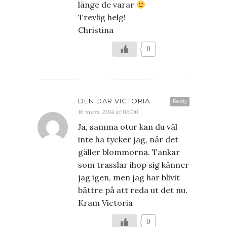
länge de varar
Trevlig helg!
Christina
0
DEN DÄR VICTORIA
Reply
16 mars, 2014 at 06:00
Ja, samma otur kan du väl
inte ha tycker jag, när det
gäller blommorna. Tankar
som trasslar ihop sig känner
jag igen, men jag har blivit
bättre på att reda ut det nu.
Kram Victoria
0