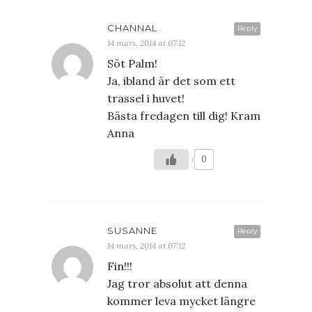
CHANNAL
Reply
14 mars, 2014 at 07:12
Söt Palm!
Ja, ibland är det som ett
trassel i huvet!
Bästa fredagen till dig! Kram
Anna
0
SUSANNE
Reply
14 mars, 2014 at 07:12
Fin!!!
Jag tror absolut att denna
kommer leva mycket längre