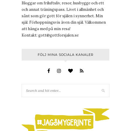
Bloggar om friluftsliv, resor, husbygge och ett
och annat träningspass. Livet i allmänhet och
sånt som gör gott för själen i synnerhet. Min
själ. Förhoppningsvis även din själ. Välkommen
att hänga med på min resa!
Kontakt:
gott@gottforsjalen.se
FÖLJ MINA SOCIALA KANALER