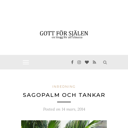
INREDNING
SAGOPALM OCH TANKAR
Posted on
14 mars, 2014