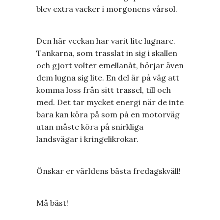
blev extra vacker i morgonens vårsol.
Den här veckan har varit lite lugnare.
Tankarna, som trasslat in sig i skallen
och gjort volter emellanåt, börjar även
dem lugna sig lite. En del är på väg att
komma loss från sitt trassel, till och
med. Det tar mycket energi när de inte
bara kan köra på som på en motorväg
utan måste köra på snirkliga
landsvägar i kringelikrokar.
Önskar er världens bästa fredagskväll!
Må bäst!