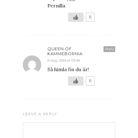
Pernilla
0
QUEEN OF
Reply
KAMMEBORNIA
6 maj, 2014 at 02:44
Så himla fin du är!
0
LEAVE A REPLY