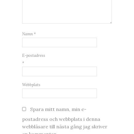
Namn
*
E-postadress
*
Webbplats
Spara mitt namn, min e-
postadress och webbplats i denna
webbläsare till nästa gång jag skriver
en kommentar.