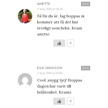
ANETTE
Reply
3 maj, 2014 at 02:36
Så fin du är. Jag hoppas ni
kommer att få det hur
trevligt som helst. Kram
anette
0
EVA JANSSON
Reply
3 maj, 2014 at 07:04
Cool, snygg tjej! Hoppas
dagen har varit till
belåtenhet. Kramz
0