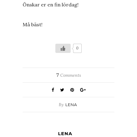
Önskar er en fin lördag!
Må bäst!
0
7
Comments
By
LENA
LENA