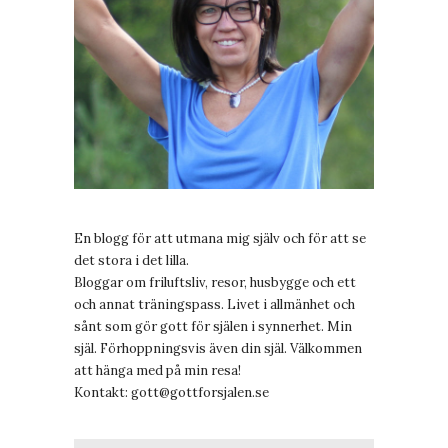
En blogg för att utmana mig själv och för att se
det stora i det lilla.
Bloggar om friluftsliv, resor, husbygge och ett
och annat träningspass. Livet i allmänhet och
sånt som gör gott för själen i synnerhet. Min
själ. Förhoppningsvis även din själ. Välkommen
att hänga med på min resa!
Kontakt:
gott@gottforsjalen.se