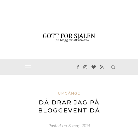
UMGÄNGE
DÅ DRAR JAG PÅ
BLOGGEVENT DÅ
Posted on
3 maj, 2014