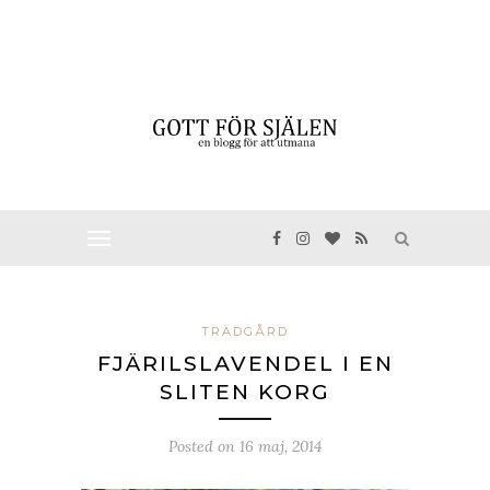
TRÄDGÅRD
FJÄRILSLAVENDEL I EN
SLITEN KORG
Posted on
16 maj, 2014