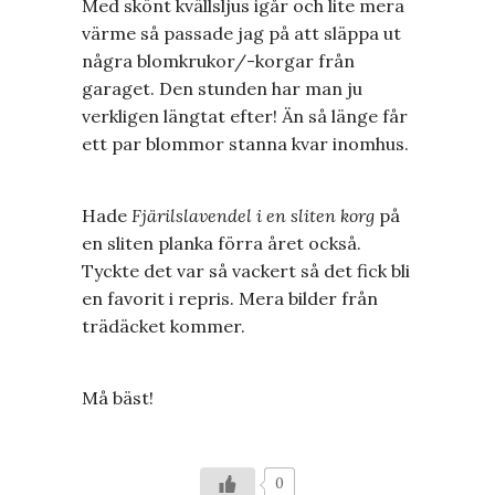
Med skönt kvällsljus igår och lite mera
värme så passade jag på att släppa ut
några blomkrukor/-korgar från
garaget. Den stunden har man ju
verkligen längtat efter! Än så länge får
ett par blommor stanna kvar inomhus.
Hade
Fjärilslavendel i en sliten korg
på
en sliten planka förra året också.
Tyckte det var så vackert så det fick bli
en favorit i repris. Mera bilder från
trädäcket kommer.
Må bäst!
0