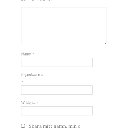
Namn
*
E-postadress
*
Webbplats
Spara mitt namn, min e-