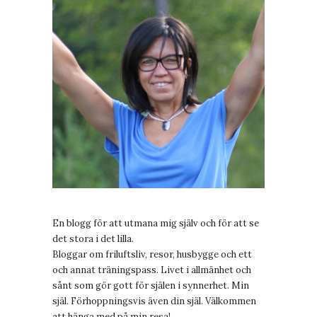
En blogg för att utmana mig själv och för att se
det stora i det lilla.
Bloggar om friluftsliv, resor, husbygge och ett
och annat träningspass. Livet i allmänhet och
sånt som gör gott för själen i synnerhet. Min
själ. Förhoppningsvis även din själ. Välkommen
att hänga med på min resa!