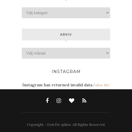
ARKIV
INSTAGRAM
Instagram has returned invalid data.
Follow Me!
Copyright - Gott för själen. All Rights Reserved.