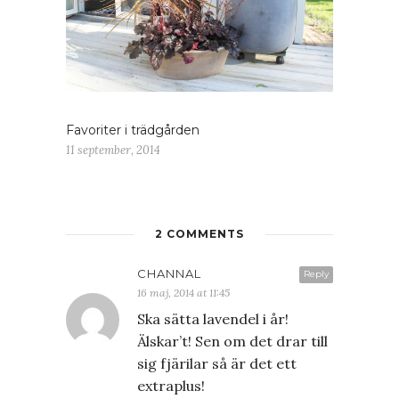
Favoriter i trädgården
11 september, 2014
2 COMMENTS
CHANNAL
Reply
16 maj, 2014 at 11:45
Ska sätta lavendel i år!
Älskar’t! Sen om det drar till
sig fjärilar så är det ett
extraplus!