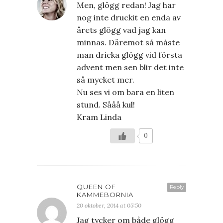
Men, glögg redan! Jag har
nog inte druckit en enda av
årets glögg vad jag kan
minnas. Däremot så måste
man dricka glögg vid första
advent men sen blir det inte
så mycket mer.
Nu ses vi om bara en liten
stund. Sååå kul!
Kram Linda
0
QUEEN OF
Reply
KAMMEBORNIA
20 oktober, 2014 at 05:50
Jag tycker om både glögg