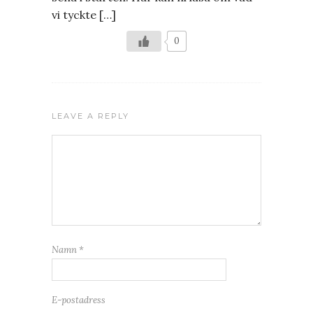
vi tyckte […]
0
LEAVE A REPLY
Namn
*
E-postadress