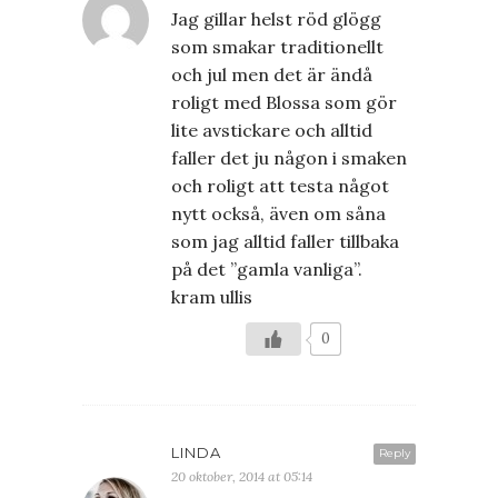
Jag gillar helst röd glögg
som smakar traditionellt
och jul men det är ändå
roligt med Blossa som gör
lite avstickare och alltid
faller det ju någon i smaken
och roligt att testa något
nytt också, även om såna
som jag alltid faller tillbaka
på det ”gamla vanliga”.
kram ullis
0
LINDA
Reply
20 oktober, 2014 at 05:14