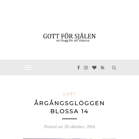
LIVET
ÅRGÅNGSGLÖGGEN
BLOSSA 14
Posted on
20 oktober, 2014