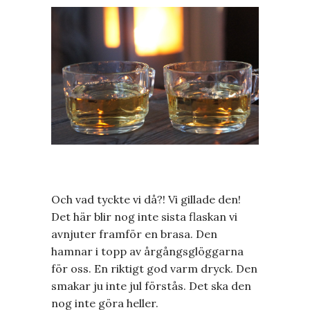
Och vad tyckte vi då?! Vi gillade den!
Det här blir nog inte sista flaskan vi
avnjuter framför en brasa. Den
hamnar i topp av årgångsglöggarna
för oss. En riktigt god varm dryck. Den
smakar ju inte jul förstås. Det ska den
nog inte göra heller.