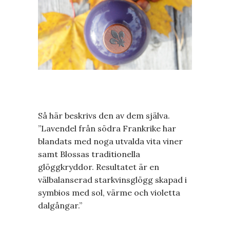
Så här beskrivs den av dem själva.
”Lavendel från södra Frankrike har
blandats med noga utvalda vita viner
samt Blossas traditionella
glöggkryddor. Resultatet är en
välbalanserad starkvinsglögg skapad i
symbios med sol, värme och violetta
dalgångar.”