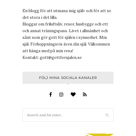
En blogg för att utmana mig själv och för att se
det stora i det lilla.
Bloggar om friluftsliv, resor, husbygge och ett
och annat träningspass. Livet i allmänhet och
sånt som gör gott för själen i synnerhet. Min
själ. Förhoppningsvis även din själ. Välkommen
att hänga med på min resa!
Kontakt:
gott@gottforsjalen.se
FÖLJ MINA SOCIALA KANALER