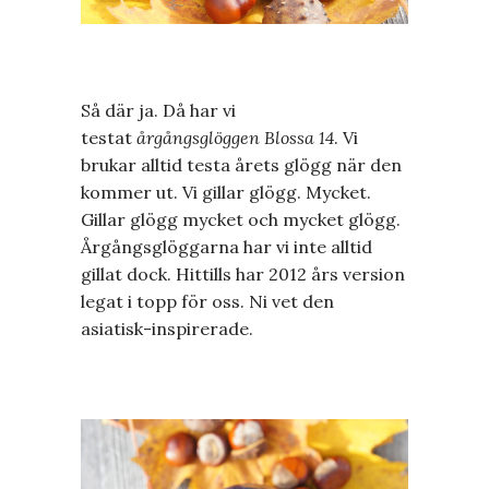
Så där ja. Då har vi
testat
årgångsglöggen Blossa 14
. Vi
brukar alltid testa årets glögg när den
kommer ut. Vi gillar glögg. Mycket.
Gillar glögg mycket och mycket glögg.
Årgångsglöggarna har vi inte alltid
gillat dock. Hittills har 2012 års version
legat i topp för oss. Ni vet den
asiatisk-inspirerade.