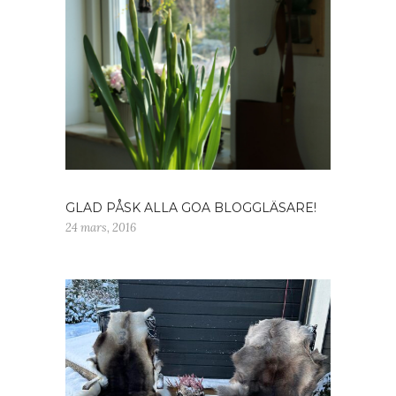
GLAD PÅSK ALLA GOA BLOGGLÄSARE!
24 mars, 2016