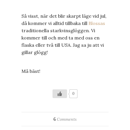
Så visst, när det blir skarpt läge vid jul,
då kommer vi alltid tillbaka till
Blossas
traditionella starkvinsglöggen. Vi
kommer till och med ta med oss en
flaska eller två till USA. Jag sa ju att vi
gillar glögg!
Må bäst!
0
6
Comments