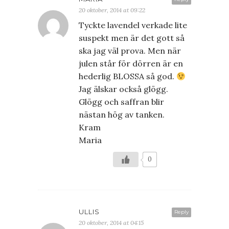
20 oktober, 2014 at 09:22
Tyckte lavendel verkade lite
suspekt men är det gott så
ska jag väl prova. Men när
julen står för dörren är en
hederlig BLOSSA så god.
Jag älskar också glögg.
Glögg och saffran blir
nästan hög av tanken.
Kram
Maria
0
ULLIS
Reply
20 oktober, 2014 at 04:15