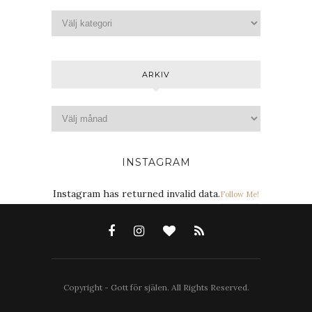
ARKIV
INSTAGRAM
Instagram has returned invalid data.
Follow Me!
Copyright - Gott för själen. All Rights Reserved.