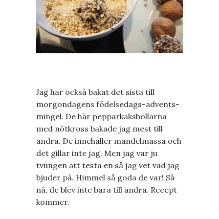
Jag har också bakat det sista till
morgondagens födelsedags-advents-
mingel. De här pepparkaksbollarna
med nötkross bakade jag mest till
andra. De innehåller mandelmassa och
det gillar inte jag. Men jag var ju
tvungen att testa en så jag vet vad jag
bjuder på. Himmel så goda de var! Så
nä, de blev inte bara till andra. Recept
kommer.