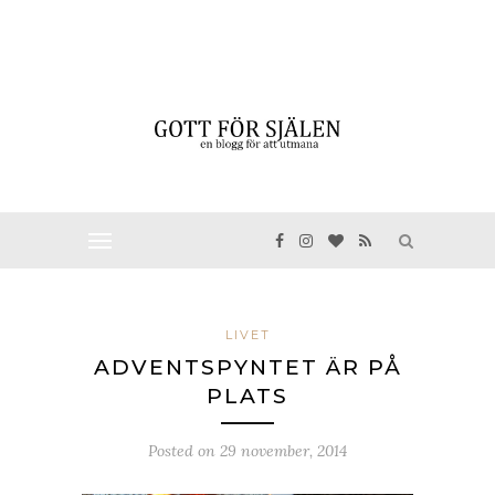
LIVET
ADVENTSPYNTET ÄR PÅ
PLATS
Posted on
29 november, 2014