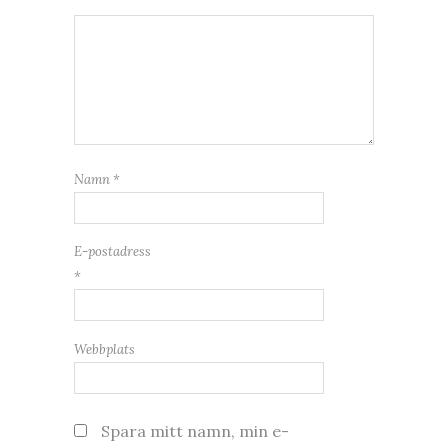
Namn
*
E-postadress
*
Webbplats
Spara mitt namn, min e-