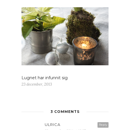
Lugnet har infunnit sig
23 december, 2013
3 COMMENTS
ULRICA
Reply