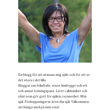
En blogg för att utmana mig själv och för att se
det stora i det lilla.
Bloggar om friluftsliv, resor, husbygge och ett
och annat träningspass. Livet i allmänhet och
sånt som gör gott för själen i synnerhet. Min
själ. Förhoppningsvis även din själ. Välkommen
att hänga med på min resa!