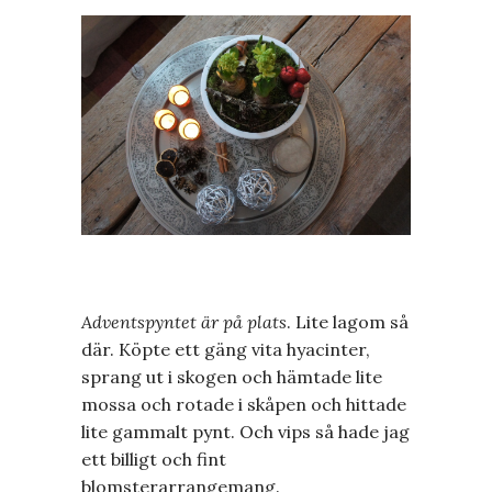
Adventspyntet är på plats
. Lite lagom så
där. Köpte ett gäng vita hyacinter,
sprang ut i skogen och hämtade lite
mossa och rotade i skåpen och hittade
lite gammalt pynt. Och vips så hade jag
ett billigt och fint
blomsterarrangemang.