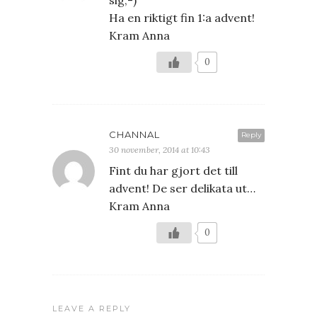
Ha en riktigt fin 1:a advent!
Kram Anna
0
CHANNAL
Reply
30 november, 2014 at 10:43
Fint du har gjort det till
advent! De ser delikata ut…
Kram Anna
0
LEAVE A REPLY